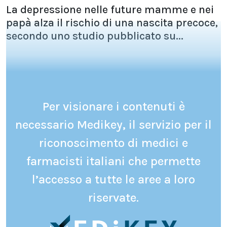
La depressione nelle future mamme e nei
papà alza il rischio di una nascita precoce,
secondo uno studio pubblicato su...
Per visionare i contenuti è
necessario Medikey, il servizio per il
riconoscimento di medici e
farmacisti italiani che permette
l’accesso a tutte le aree a loro
riservate.