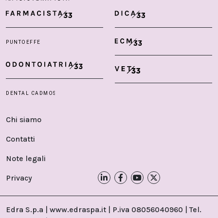
Chi siamo
Contatti
Note legali
Privacy
Edra S.p.a | www.edraspa.it | P.iva 08056040960 | Tel.