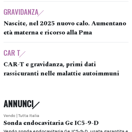
GRAVIDANZA
Nascite, nel 2025 nuovo calo. Aumentano
età materna e ricorso alla Pma
CAR T
CAR-T e gravidanza, primi dati
rassicuranti nelle malattie autoimmuni
ANNUNCI
Vendo | Tutta Italia
Sonda endocavitaria Ge IC5-9-D
Vendo sonda endocavitaria Ge IC5-9-D, usata garantita e