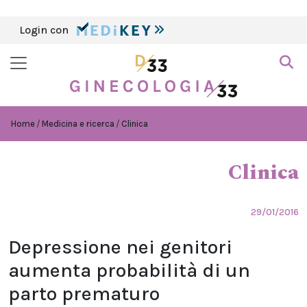
Login con
Home
Medicina e ricerca
Clinica
Clinica
29/01/2016
Depressione nei genitori
aumenta probabilità di un
parto prematuro