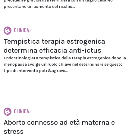
precedente gravidanza terminata con un taglio cesareo
presentano un aumento del rischio...
CLINICA
Tempistica terapia estrogenica
determina efficacia anti-ictus
EndocrinologiaLa tempistica della terapia estrogenica dopo la
menopausa svolge un ruolo chiave nel determinare se questo
tipo di intervento potr&agrave...
CLINICA
Aborto connesso ad età materna e
stress