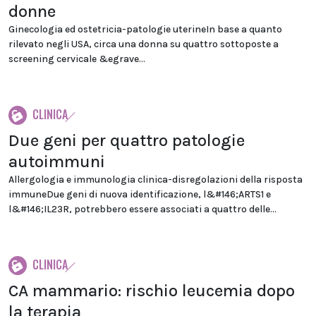
donne
Ginecologia ed ostetricia-patologie uterineIn base a quanto
rilevato negli USA, circa una donna su quattro sottoposte a
screening cervicale &egrave...
CLINICA
Due geni per quattro patologie
autoimmuni
Allergologia e immunologia clinica-disregolazioni della risposta
immuneDue geni di nuova identificazione, l&#146;ARTS1 e
l&#146;IL23R, potrebbero essere associati a quattro delle...
CLINICA
CA mammario: rischio leucemia dopo
la terapia