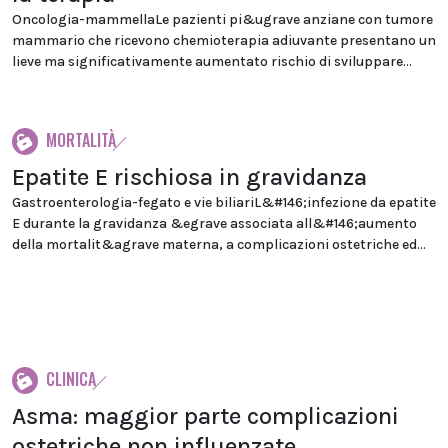
Oncologia-mammellaLe pazienti pi&ugrave anziane con tumore
mammario che ricevono chemioterapia adiuvante presentano un
lieve ma significativamente aumentato rischio di sviluppare...
MORTALITÀ
Epatite E rischiosa in gravidanza
Gastroenterologia-fegato e vie biliariL&#146;infezione da epatite
E durante la gravidanza &egrave associata all&#146;aumento
della mortalit&agrave materna, a complicazioni ostetriche ed...
CLINICA
Asma: maggior parte complicazioni
ostetriche non influenzate