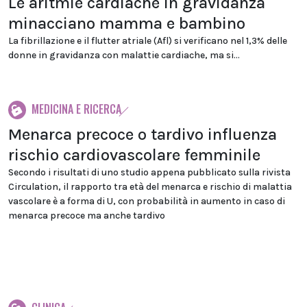
Le aritmie cardiache in gravidanza
minacciano mamma e bambino
La fibrillazione e il flutter atriale (Afl) si verificano nel 1,3% delle
donne in gravidanza con malattie cardiache, ma si...
MEDICINA E RICERCA
Menarca precoce o tardivo influenza
rischio cardiovascolare femminile
Secondo i risultati di uno studio appena pubblicato sulla rivista
Circulation, il rapporto tra età del menarca e rischio di malattia
vascolare è a forma di U, con probabilità in aumento in caso di
menarca precoce ma anche tardivo