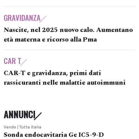
GRAVIDANZA
Nascite, nel 2025 nuovo calo. Aumentano
età materna e ricorso alla Pma
CAR T
CAR-T e gravidanza, primi dati
rassicuranti nelle malattie autoimmuni
ANNUNCI
Vendo | Tutta Italia
Sonda endocavitaria Ge IC5-9-D