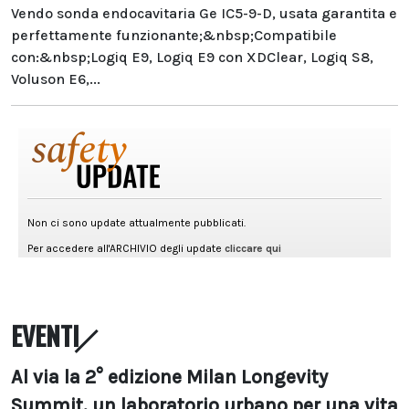
Vendo sonda endocavitaria Ge IC5-9-D, usata garantita e
perfettamente funzionante;&nbsp;Compatibile
con:&nbsp;Logiq E9, Logiq E9 con XDClear, Logiq S8,
Voluson E6,...
EVENTI
Al via la 2° edizione Milan Longevity
Summit, un laboratorio urbano per una vita