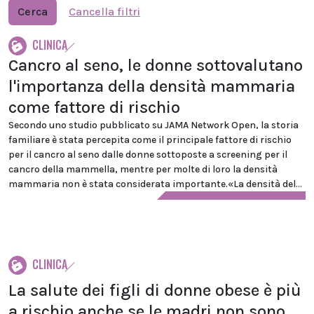
Cerca
Cancella filtri
CLINICA
Cancro al seno, le donne sottovalutano
l'importanza della densità mammaria
come fattore di rischio
Secondo uno studio pubblicato su JAMA Network Open, la storia
familiare è stata percepita come il principale fattore di rischio
per il cancro al seno dalle donne sottoposte a screening per il
cancro della mammella, mentre per molte di loro la densità
mammaria non è stata considerata importante.«La densità del...
CLINICA
La salute dei figli di donne obese è più
a rischio anche se le madri non sono