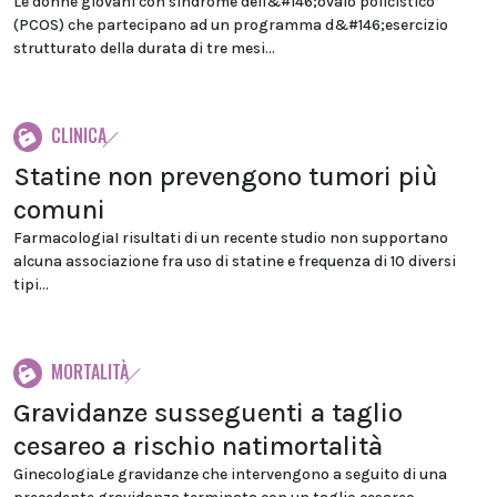
Le donne giovani con sindrome dell&#146;ovaio policistico
(PCOS) che partecipano ad un programma d&#146;esercizio
strutturato della durata di tre mesi...
CLINICA
Statine non prevengono tumori più
comuni
FarmacologiaI risultati di un recente studio non supportano
alcuna associazione fra uso di statine e frequenza di 10 diversi
tipi...
MORTALITÀ
Gravidanze susseguenti a taglio
cesareo a rischio natimortalità
GinecologiaLe gravidanze che intervengono a seguito di una