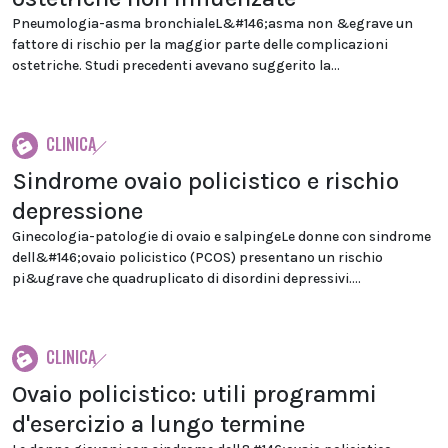
Pneumologia-asma bronchialeL&#146;asma non &egrave un
fattore di rischio per la maggior parte delle complicazioni
ostetriche. Studi precedenti avevano suggerito la...
CLINICA
Sindrome ovaio policistico e rischio
depressione
Ginecologia-patologie di ovaio e salpingeLe donne con sindrome
dell&#146;ovaio policistico (PCOS) presentano un rischio
pi&ugrave che quadruplicato di disordini depressivi....
CLINICA
Ovaio policistico: utili programmi
d'esercizio a lungo termine