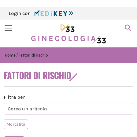
Login con
Home
Fattori di rischio
FATTORI DI RISCHIO
Filtra per
Mortalità