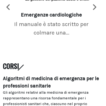
Emergenze cardiologiche
Ima
Il manuale è stato scritto per
La r
colmare una...
CORSI
Algoritmi di medicina di emergenza per le
professioni sanitarie
Gli algoritmi relativi alla medicina di emergenza
rappresentano una risorsa fondamentale per i
professionisti sanitari che, ciascuno nel proprio