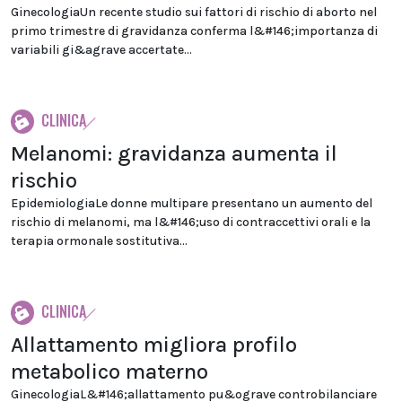
GinecologiaUn recente studio sui fattori di rischio di aborto nel
primo trimestre di gravidanza conferma l&#146;importanza di
variabili gi&agrave accertate...
CLINICA
Melanomi: gravidanza aumenta il
rischio
EpidemiologiaLe donne multipare presentano un aumento del
rischio di melanomi, ma l&#146;uso di contraccettivi orali e la
terapia ormonale sostitutiva...
CLINICA
Allattamento migliora profilo
metabolico materno
GinecologiaL&#146;allattamento pu&ograve controbilanciare