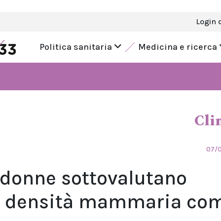
Login 
Politica sanitaria
Medicina e ricerca
Cli
07/
e donne sottovalutano
la densità mammaria co