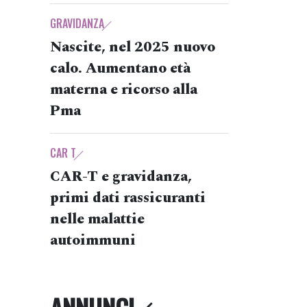
GRAVIDANZA
Nascite, nel 2025 nuovo
calo. Aumentano età
materna e ricorso alla
Pma
CAR T
CAR-T e gravidanza,
primi dati rassicuranti
nelle malattie
autoimmuni