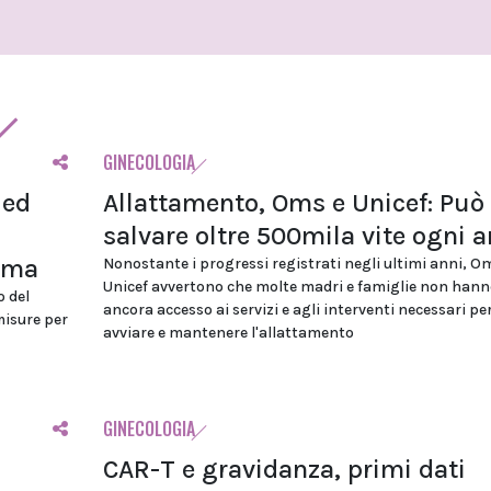
GINECOLOGIA
 ed
Allattamento, Oms e Unicef: Può
salvare oltre 500mila vite ogni 
ioma
Nonostante i progressi registrati negli ultimi anni, O
Unicef avvertono che molte madri e famiglie non hann
o del
ancora accesso ai servizi e agli interventi necessari pe
misure per
avviare e mantenere l'allattamento
GINECOLOGIA
CAR-T e gravidanza, primi dati