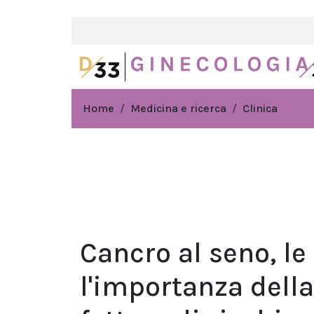
Home
Medicina e ricerca
Clinica
Cancro al seno, l
l'importanza del