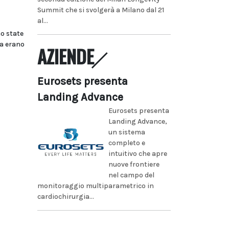
Summit che si svolgerà a Milano dal 21
al...
o state
ra erano
AZIENDE
Eurosets presenta
Landing Advance
Eurosets presenta
Landing Advance,
un sistema
completo e
intuitivo che apre
nuove frontiere
nel campo del
monitoraggio multiparametrico in
cardiochirurgia...