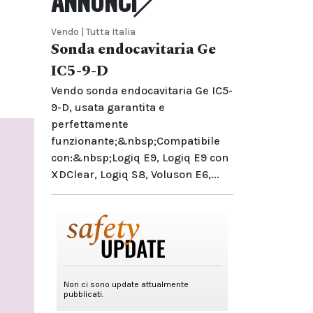
ANNUNCI
Vendo | Tutta Italia
Sonda endocavitaria Ge
IC5-9-D
Vendo sonda endocavitaria Ge IC5-
9-D, usata garantita e
perfettamente
funzionante;&nbsp;Compatibile
con:&nbsp;Logiq E9, Logiq E9 con
XDClear, Logiq S8, Voluson E6,...