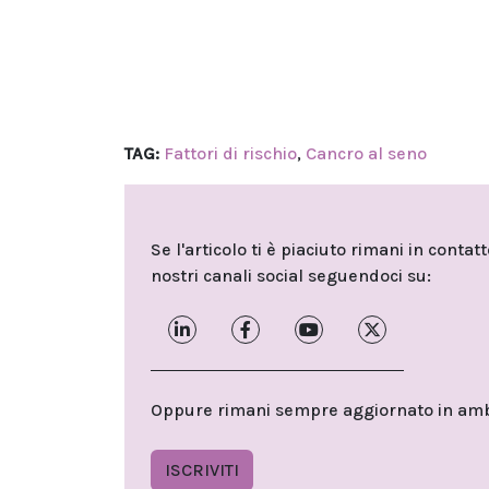
TAG:
Fattori di rischio
,
Cancro al seno
Se l'articolo ti è piaciuto rimani in contat
nostri canali social seguendoci su:
Oppure rimani sempre aggiornato in ambit
ISCRIVITI