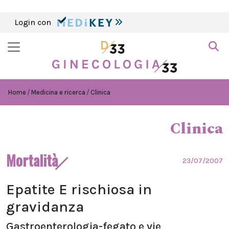
Login con
Home
Medicina e ricerca
Clinica
Clinica
Mortalità
23/07/2007
Epatite E rischiosa in
gravidanza
Gastroenterologia-fegato e vie