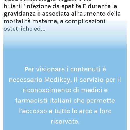
biliariL’infezione da epatite E durante la
gravidanza è associata all’aumento della
mortalità materna, a complicazioni
ostetriche ed...
Per visionare i contenuti è
necessario Medikey, il servizio per il
riconoscimento di medici e
farmacisti italiani che permette
l’accesso a tutte le aree a loro
riservate.