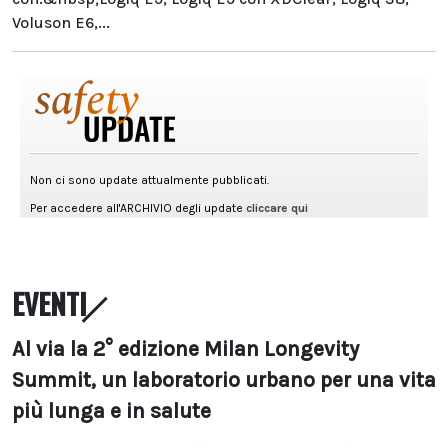
Voluson E6,...
EVENTI
Al via la 2° edizione Milan Longevity
Summit, un laboratorio urbano per una vita
più lunga e in salute