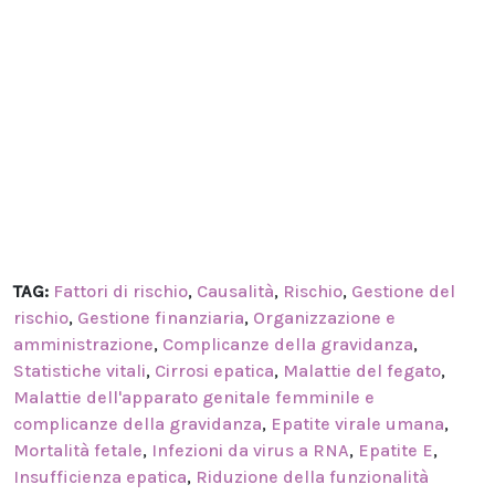
TAG:
Fattori di rischio
,
Causalità
,
Rischio
,
Gestione del
rischio
,
Gestione finanziaria
,
Organizzazione e
amministrazione
,
Complicanze della gravidanza
,
Statistiche vitali
,
Cirrosi epatica
,
Malattie del fegato
,
Malattie dell'apparato genitale femminile e
complicanze della gravidanza
,
Epatite virale umana
,
Mortalità fetale
,
Infezioni da virus a RNA
,
Epatite E
,
Insufficienza epatica
,
Riduzione della funzionalità