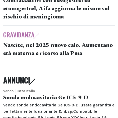
Contraccettivi con desogestrel ed
etonogestrel, Aifa aggiorna le misure sul
rischio di meningioma
GRAVIDANZA
Nascite, nel 2025 nuovo calo. Aumentano
età materna e ricorso alla Pma
ANNUNCI
Vendo | Tutta Italia
Sonda endocavitaria Ge IC5-9-D
Vendo sonda endocavitaria Ge IC5-9-D, usata garantita e
perfettamente funzionante;&nbsp;Compatibile
con:&nbsp;Logiq E9, Logiq E9 con XDClear, Logiq S8,