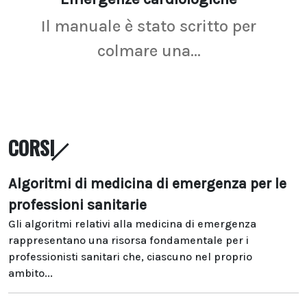
Il manuale è stato scritto per
La r
colmare una...
CORSI
Algoritmi di medicina di emergenza per le
professioni sanitarie
Gli algoritmi relativi alla medicina di emergenza
rappresentano una risorsa fondamentale per i
professionisti sanitari che, ciascuno nel proprio
ambito...