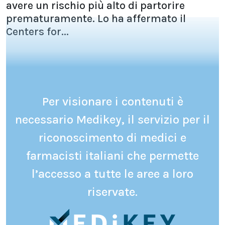
avere un rischio più alto di partorire
prematuramente. Lo ha affermato il
Centers for...
Per visionare i contenuti è
necessario Medikey, il servizio per il
riconoscimento di medici e
farmacisti italiani che permette
l’accesso a tutte le aree a loro
riservate.