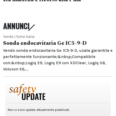
ANNUNCI
Vendo | Tutta Italia
Sonda endocavitaria Ge IC5-9-D
Vendo sonda endocavitaria Ge IC5-9-D, usata garantita e
perfettamente funzionante;&nbsp;Compatibile
con:&nbsp;Logiq E9, Logiq E9 con XDClear, Logiq S8,
Voluson E6,...