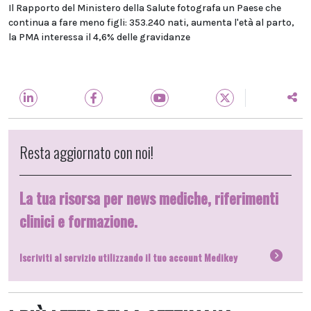
Il Rapporto del Ministero della Salute fotografa un Paese che
continua a fare meno figli: 353.240 nati, aumenta l'età al parto,
la PMA interessa il 4,6% delle gravidanze
Resta aggiornato con noi!
La tua risorsa per news mediche, riferimenti
clinici e formazione.
Iscriviti al servizio utilizzando il tuo account Medikey