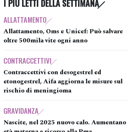
I PIÙ LETTI DELLA SETTIMANA
ALLATTAMENTO
Allattamento, Oms e Unicef: Può salvare
oltre 500mila vite ogni anno
CONTRACCETTIVI
Contraccettivi con desogestrel ed
etonogestrel, Aifa aggiorna le misure sul
rischio di meningioma
GRAVIDANZA
Nascite, nel 2025 nuovo calo. Aumentano
età materna e ricorso alla Pma