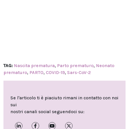
TAG:
Nascita prematura
,
Parto prematuro
,
Neonato
prematuro
,
PARTO
,
COVID-19
,
Sars-CoV-2
Se l'articolo ti è piaciuto rimani in contatto con noi
sui
nostri canali social seguendoci su: