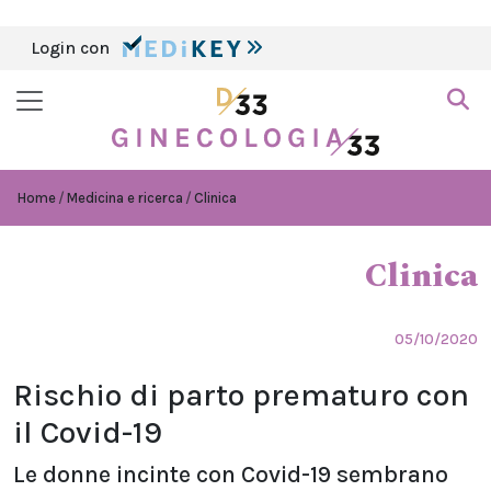
Login con
Home
Medicina e ricerca
Clinica
Clinica
05/10/2020
Rischio di parto prematuro con
il Covid-19
Le donne incinte con Covid-19 sembrano