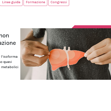
Linee guida
Formazione
Congressi
 non
azione
 l’isoforma
mo quasi
i metabolici