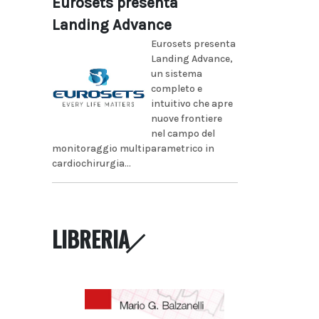
Eurosets presenta
Landing Advance
Eurosets presenta
Landing Advance,
un sistema
completo e
intuitivo che apre
nuove frontiere
nel campo del
monitoraggio multiparametrico in
cardiochirurgia...
LIBRERIA