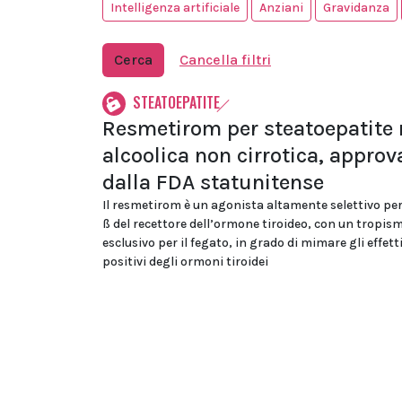
Intelligenza artificiale
Anziani
Gravidanza
Cerca
Cancella filtri
STEATOEPATITE
Resmetirom per steatoepatite
alcoolica non cirrotica, approv
dalla FDA statunitense
Il resmetirom è un agonista altamente selettivo per
ß del recettore dell’ormone tiroideo, con un tropis
esclusivo per il fegato, in grado di mimare gli effett
positivi degli ormoni tiroidei