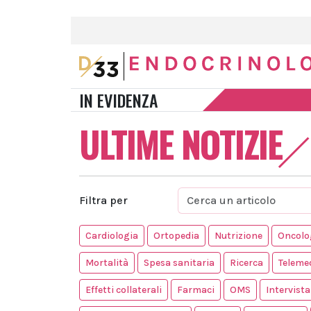
IN EVIDENZA
ULTIME NOTIZIE
Filtra per
Cardiologia
Ortopedia
Nutrizione
Oncolo
Mortalità
Spesa sanitaria
Ricerca
Teleme
Effetti collaterali
Farmaci
OMS
Intervista