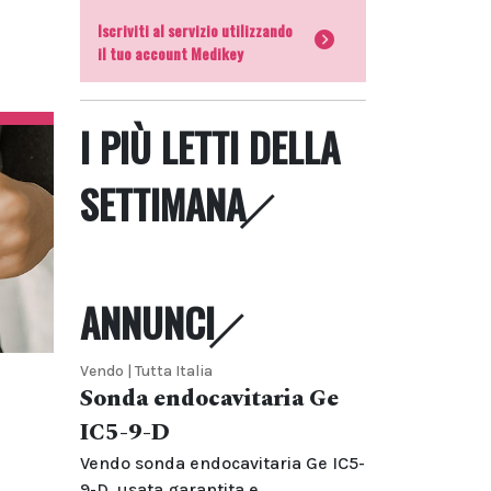
Iscriviti al servizio utilizzando
il tuo account Medikey
I PIÙ LETTI DELLA
SETTIMANA
ANNUNCI
Vendo | Tutta Italia
Sonda endocavitaria Ge
IC5-9-D
Vendo sonda endocavitaria Ge IC5-
9-D, usata garantita e