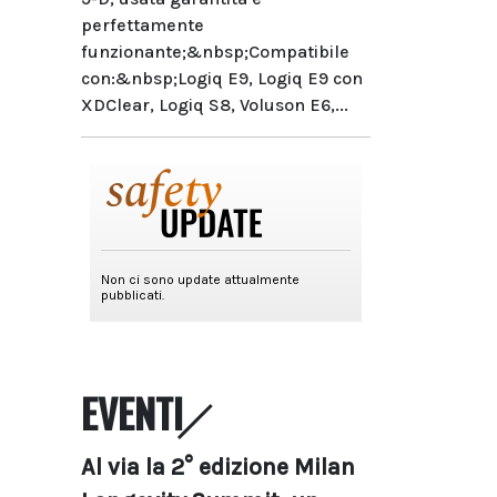
perfettamente
funzionante;&nbsp;Compatibile
con:&nbsp;Logiq E9, Logiq E9 con
XDClear, Logiq S8, Voluson E6,...
EVENTI
Al via la 2° edizione Milan