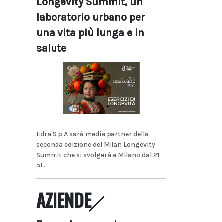
Longevity Summit, un
laboratorio urbano per
una vita più lunga e in
salute
Edra S.p.A sarà media partner della
seconda edizione del Milan Longevity
Summit che si svolgerà a Milano dal 21
al...
AZIENDE