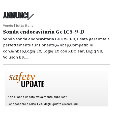
ANNUNCI
Vendo | Tutta Italia
Sonda endocavitaria Ge IC5-9-D
Vendo sonda endocavitaria Ge IC5-9-D, usata garantita e
perfettamente funzionante;&nbsp;Compatibile
con:&nbsp;Logiq E9, Logiq E9 con XDClear, Logiq S8,
Voluson E6,...