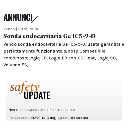
ANNUNCI
Vendo | Tutta Italia
Sonda endocavitaria Ge IC5-9-D
Vendo sonda endocavitaria Ge IC5-9-D, usata garantita e
perfettamente funzionante;&nbsp;Compatibile
con:&nbsp;Logiq E9, Logiq E9 con XDClear, Logiq S8,
Voluson E6,...