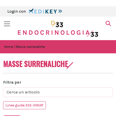
Login con
Home
Masse surrenaliche
MASSE SURRENALICHE
Filtra per
Linee guida ESE-ENSAT