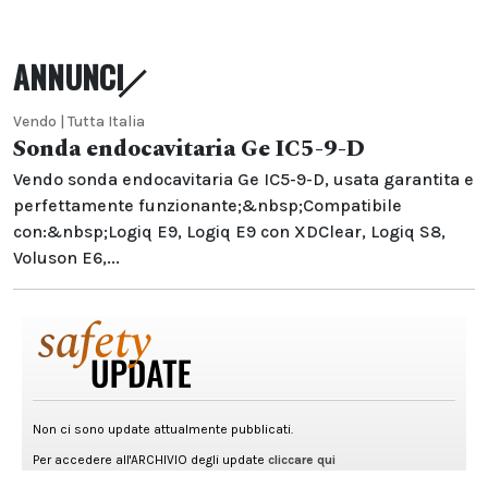
ANNUNCI
Vendo | Tutta Italia
Sonda endocavitaria Ge IC5-9-D
Vendo sonda endocavitaria Ge IC5-9-D, usata garantita e
perfettamente funzionante;&nbsp;Compatibile
con:&nbsp;Logiq E9, Logiq E9 con XDClear, Logiq S8,
Voluson E6,...