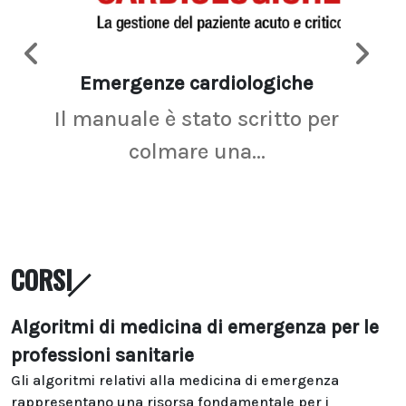
Emergenze cardiologiche
Ima
Il manuale è stato scritto per
La r
colmare una...
CORSI
Algoritmi di medicina di emergenza per le
professioni sanitarie
Gli algoritmi relativi alla medicina di emergenza
rappresentano una risorsa fondamentale per i