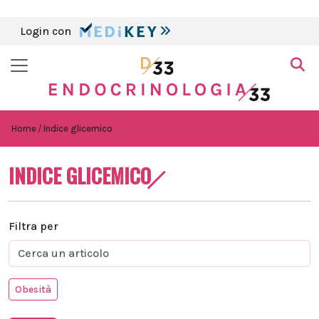
Login con
Home
Indice glicemico
INDICE GLICEMICO
Filtra per
Obesità