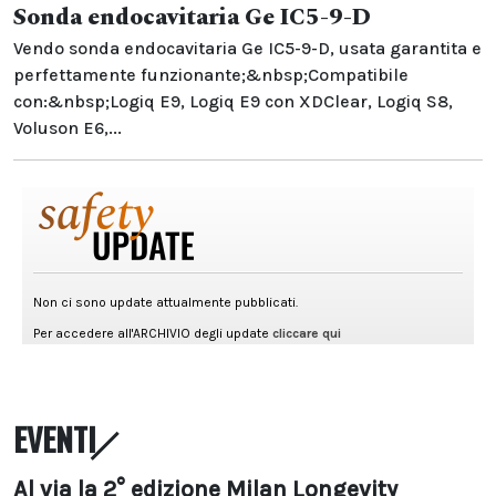
Sonda endocavitaria Ge IC5-9-D
Vendo sonda endocavitaria Ge IC5-9-D, usata garantita e
perfettamente funzionante;&nbsp;Compatibile
con:&nbsp;Logiq E9, Logiq E9 con XDClear, Logiq S8,
Voluson E6,...
EVENTI
Al via la 2° edizione Milan Longevity