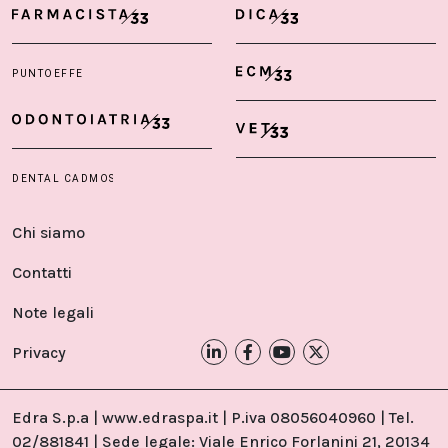
Chi siamo
Contatti
Note legali
Privacy
Edra S.p.a | www.edraspa.it | P.iva 08056040960 | Tel.
02/881841 | Sede legale: Viale Enrico Forlanini 21, 20134