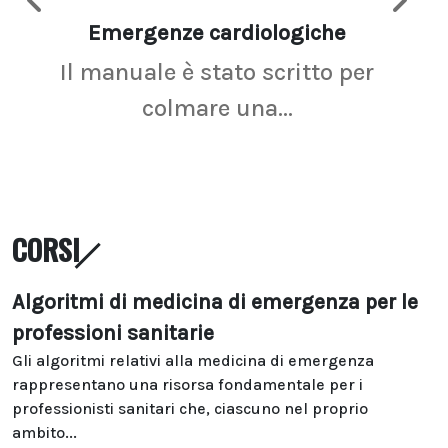
Emergenze cardiologiche
Ima
Il manuale è stato scritto per
La r
colmare una...
CORSI
Algoritmi di medicina di emergenza per le
professioni sanitarie
Gli algoritmi relativi alla medicina di emergenza
rappresentano una risorsa fondamentale per i
professionisti sanitari che, ciascuno nel proprio
ambito...