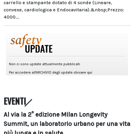
carrello e stampante dotato di 4 sonde (Lineare,
convexe, cardiologica e Endocavitaria).&nbsp;Prezzo:
4000...
EVENTI
Al via la 2° edizione Milan Longevity
Summit, un laboratorio urbano per una vita
più lunga e in salute