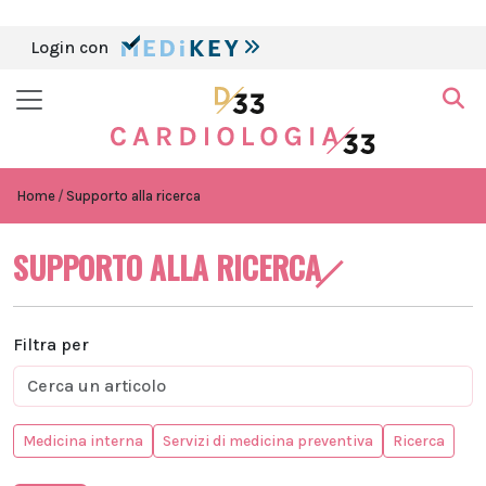
Login con
Home
Supporto alla ricerca
SUPPORTO ALLA RICERCA
Filtra per
Medicina interna
Servizi di medicina preventiva
Ricerca