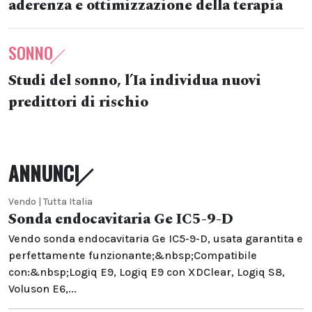
aderenza e ottimizzazione della terapia
SONNO
Studi del sonno, l’Ia individua nuovi
predittori di rischio
ANNUNCI
Vendo | Tutta Italia
Sonda endocavitaria Ge IC5-9-D
Vendo sonda endocavitaria Ge IC5-9-D, usata garantita e
perfettamente funzionante;&nbsp;Compatibile
con:&nbsp;Logiq E9, Logiq E9 con XDClear, Logiq S8,
Voluson E6,...