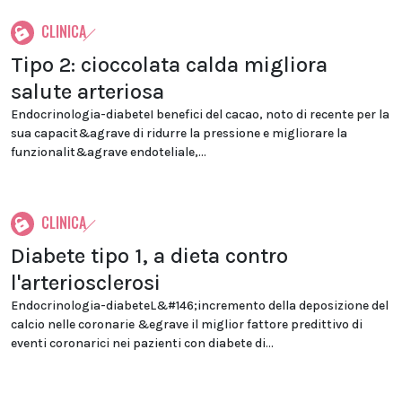
CLINICA
Tipo 2: cioccolata calda migliora
salute arteriosa
Endocrinologia-diabeteI benefici del cacao, noto di recente per la
sua capacit&agrave di ridurre la pressione e migliorare la
funzionalit&agrave endoteliale,...
CLINICA
Diabete tipo 1, a dieta contro
l'arteriosclerosi
Endocrinologia-diabeteL&#146;incremento della deposizione del
calcio nelle coronarie &egrave il miglior fattore predittivo di
eventi coronarici nei pazienti con diabete di...