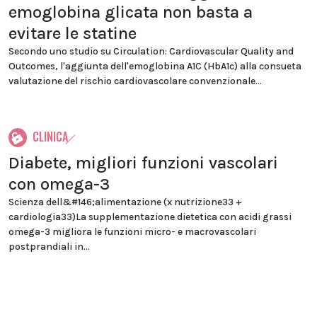
emoglobina glicata non basta a
evitare le statine
Secondo uno studio su Circulation: Cardiovascular Quality and
Outcomes, l'aggiunta dell'emoglobina A1C (HbA1c) alla consueta
valutazione del rischio cardiovascolare convenzionale...
CLINICA
Diabete, migliori funzioni vascolari
con omega-3
Scienza dell&#146;alimentazione (x nutrizione33 +
cardiologia33)La supplementazione dietetica con acidi grassi
omega-3 migliora le funzioni micro- e macrovascolari
postprandiali in...