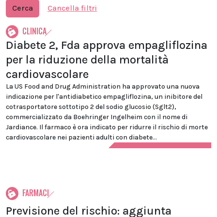
Cerca
Cancella filtri
CLINICA
Diabete 2, Fda approva empagliflozina
per la riduzione della mortalità
cardiovascolare
La US Food and Drug Administration ha approvato una nuova
indicazione per l'antidiabetico empagliflozina, un inibitore del
cotrasportatore sottotipo 2 del sodio glucosio (Sglt2),
commercializzato da Boehringer Ingelheim con il nome di
Jardiance. Il farmaco è ora indicato per ridurre il rischio di morte
cardiovascolare nei pazienti adulti con diabete...
FARMACI
Previsione del rischio: aggiunta