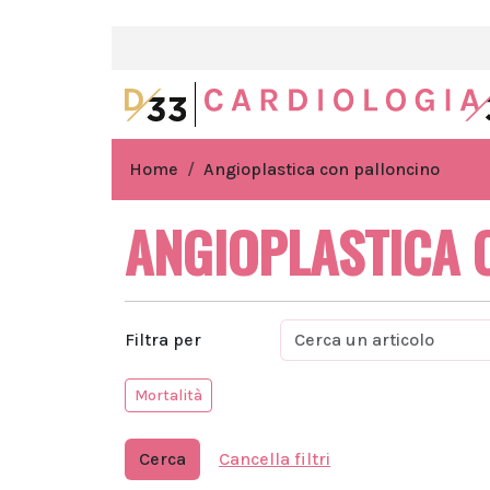
Home
Angioplastica con palloncino
ANGIOPLASTICA 
Filtra per
Mortalità
Cerca
Cancella filtri