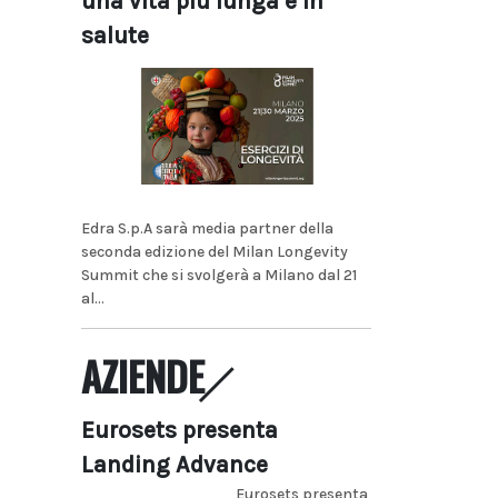
una vita più lunga e in
salute
Edra S.p.A sarà media partner della
seconda edizione del Milan Longevity
Summit che si svolgerà a Milano dal 21
al...
AZIENDE
Eurosets presenta
Landing Advance
Eurosets presenta