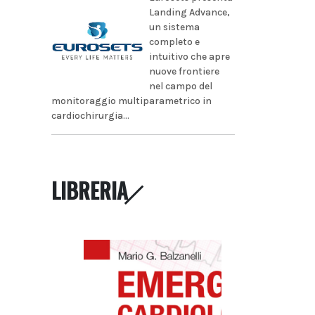
Landing Advance,
un sistema
completo e
intuitivo che apre
nuove frontiere
nel campo del
monitoraggio multiparametrico in
cardiochirurgia...
LIBRERIA