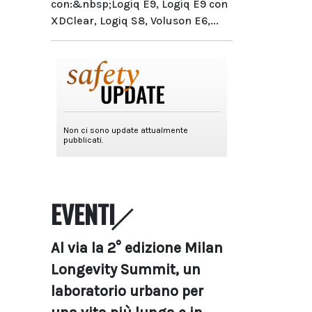
con:&nbsp;Logiq E9, Logiq E9 con
XDClear, Logiq S8, Voluson E6,...
EVENTI
Al via la 2° edizione Milan
Longevity Summit, un
laboratorio urbano per