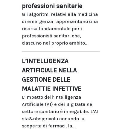
professioni sanitarie
Gli algoritmi relativi alla medicina
di emergenza rappresentano una
risorsa fondamentale per i
professionisti sanitari che,
ciascuno nel proprio ambito...
L’INTELLIGENZA
ARTIFICIALE NELLA
GESTIONE DELLE
MALATTIE INFETTIVE
L’impatto dell’Intelligenza
Artificiale (AI) e dei Big Data nel
settore sanitario è innegabile. L’AI
sta&nbsp;rivoluzionando la
scoperta di farmaci, la...