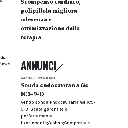
Scompenso cardiaco,
...
polipillola migliora
aderenza e
ottimizzazione della
terapia
 Gp
ANNUNCI
tivo di
Vendo | Tutta Italia
Sonda endocavitaria Ge
IC5-9-D
Vendo sonda endocavitaria Ge IC5-
9-D, usata garantita e
perfettamente
funzionante;&nbsp;Compatibile