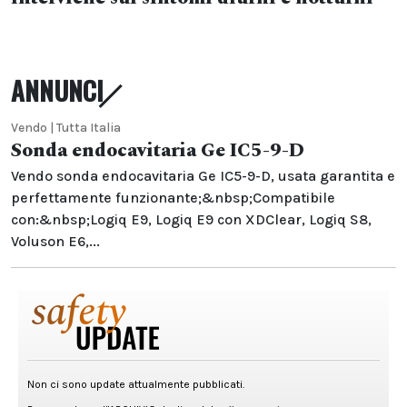
ANNUNCI
Vendo | Tutta Italia
Sonda endocavitaria Ge IC5-9-D
Vendo sonda endocavitaria Ge IC5-9-D, usata garantita e
perfettamente funzionante;&nbsp;Compatibile
con:&nbsp;Logiq E9, Logiq E9 con XDClear, Logiq S8,
Voluson E6,...