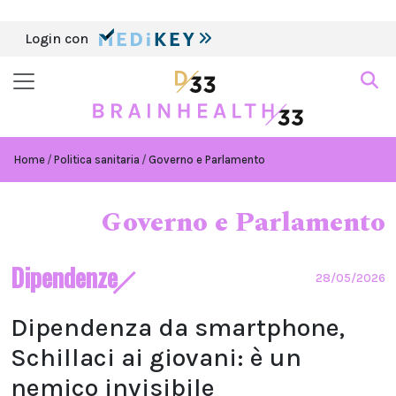
Login con
Home
Politica sanitaria
Governo e Parlamento
Governo e Parlamento
Dipendenze
28/05/2026
Dipendenza da smartphone,
Schillaci ai giovani: è un
nemico invisibile