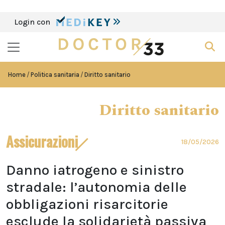
Login con
Home
Politica sanitaria
Diritto sanitario
Diritto sanitario
Assicurazioni
18/05/2026
Danno iatrogeno e sinistro
stradale: l’autonomia delle
obbligazioni risarcitorie
esclude la solidarietà passiva