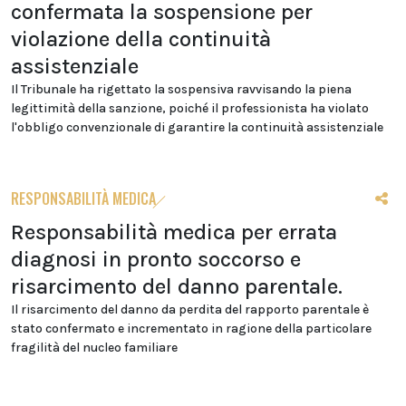
confermata la sospensione per
violazione della continuità
assistenziale
Il Tribunale ha rigettato la sospensiva ravvisando la piena
legittimità della sanzione, poiché il professionista ha violato
l'obbligo convenzionale di garantire la continuità assistenziale
RESPONSABILITÀ MEDICA
Responsabilità medica per errata
diagnosi in pronto soccorso e
risarcimento del danno parentale.
Il risarcimento del danno da perdita del rapporto parentale è
stato confermato e incrementato in ragione della particolare
fragilità del nucleo familiare