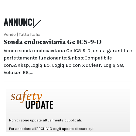
ANNUNCI
Vendo | Tutta Italia
Sonda endocavitaria Ge IC5-9-D
Vendo sonda endocavitaria Ge IC5-9-D, usata garantita e
perfettamente funzionante;&nbsp;Compatibile
con:&nbsp;Logiq E9, Logiq E9 con XDClear, Logiq S8,
Voluson E6,...