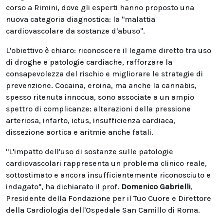
corso a Rimini, dove gli esperti hanno proposto una
nuova categoria diagnostica: la "malattia
cardiovascolare da sostanze d'abuso".
L'obiettivo è chiaro: riconoscere il legame diretto tra uso
di droghe e patologie cardiache, rafforzare la
consapevolezza del rischio e migliorare le strategie di
prevenzione. Cocaina, eroina, ma anche la cannabis,
spesso ritenuta innocua, sono associate a un ampio
spettro di complicanze: alterazioni della pressione
arteriosa, infarto, ictus, insufficienza cardiaca,
dissezione aortica e aritmie anche fatali.
"L'impatto dell'uso di sostanze sulle patologie
cardiovascolari rappresenta un problema clinico reale,
sottostimato e ancora insufficientemente riconosciuto e
indagato", ha dichiarato il prof.
Domenico Gabrielli
,
Presidente della Fondazione per il Tuo Cuore e Direttore
della Cardiologia dell'Ospedale San Camillo di Roma.