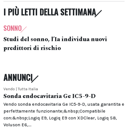
I PIÙ LETTI DELLA SETTIMANA
SONNO
Studi del sonno, l’Ia individua nuovi
predittori di rischio
ANNUNCI
Vendo | Tutta Italia
Sonda endocavitaria Ge IC5-9-D
Vendo sonda endocavitaria Ge IC5-9-D, usata garantita e
perfettamente funzionante;&nbsp;Compatibile
con:&nbsp;Logiq E9, Logiq E9 con XDClear, Logiq S8,
Voluson E6,...