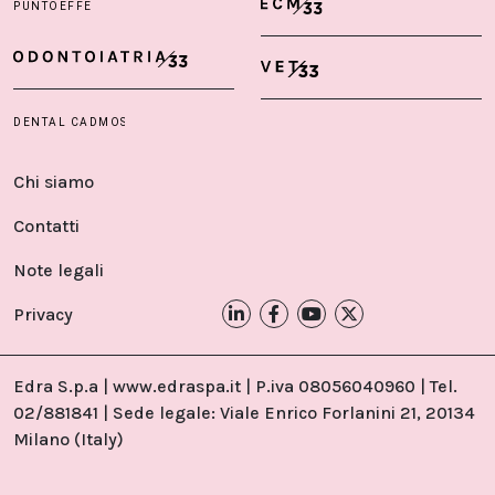
Chi siamo
Contatti
Note legali
Privacy
Edra S.p.a | www.edraspa.it | P.iva 08056040960 | Tel.
02/881841 | Sede legale: Viale Enrico Forlanini 21, 20134
Milano (Italy)