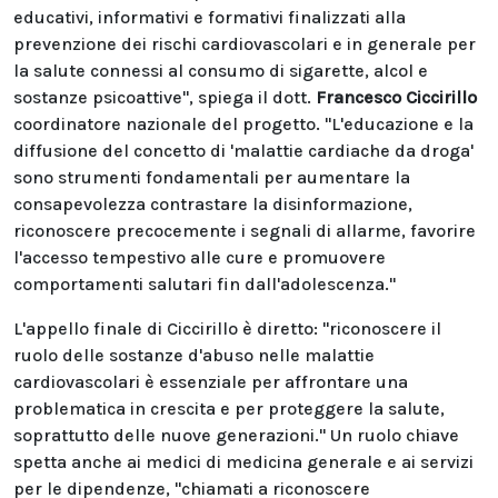
educativi, informativi e formativi finalizzati alla
prevenzione dei rischi cardiovascolari e in generale per
la salute connessi al consumo di sigarette, alcol e
sostanze psicoattive", spiega il dott.
Francesco Ciccirillo
coordinatore nazionale del progetto. "L'educazione e la
diffusione del concetto di 'malattie cardiache da droga'
sono strumenti fondamentali per aumentare la
consapevolezza contrastare la disinformazione,
riconoscere precocemente i segnali di allarme, favorire
l'accesso tempestivo alle cure e promuovere
comportamenti salutari fin dall'adolescenza."
L'appello finale di Ciccirillo è diretto: "riconoscere il
ruolo delle sostanze d'abuso nelle malattie
cardiovascolari è essenziale per affrontare una
problematica in crescita e per proteggere la salute,
soprattutto delle nuove generazioni." Un ruolo chiave
spetta anche ai medici di medicina generale e ai servizi
per le dipendenze, "chiamati a riconoscere