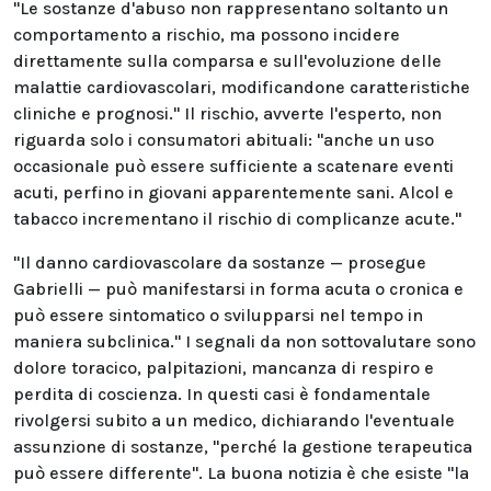
"Le sostanze d'abuso non rappresentano soltanto un
comportamento a rischio, ma possono incidere
direttamente sulla comparsa e sull'evoluzione delle
malattie cardiovascolari, modificandone caratteristiche
cliniche e prognosi." Il rischio, avverte l'esperto, non
riguarda solo i consumatori abituali: "anche un uso
occasionale può essere sufficiente a scatenare eventi
acuti, perfino in giovani apparentemente sani. Alcol e
tabacco incrementano il rischio di complicanze acute."
"Il danno cardiovascolare da sostanze — prosegue
Gabrielli — può manifestarsi in forma acuta o cronica e
può essere sintomatico o svilupparsi nel tempo in
maniera subclinica." I segnali da non sottovalutare sono
dolore toracico, palpitazioni, mancanza di respiro e
perdita di coscienza. In questi casi è fondamentale
rivolgersi subito a un medico, dichiarando l'eventuale
assunzione di sostanze, "perché la gestione terapeutica
può essere differente". La buona notizia è che esiste "la