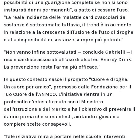
possibilità di una guarigione completa se non si sono
instaurati danni permanenti", a patto di cessare l'uso.
"La reale incidenza delle malattie cardiovascolari da
sostanze è sottostimata; tuttavia, il trend è in aumento
in relazione alla crescente diffusione dell'uso di droghe
e alla disponibilità di sostanze sempre più potenti."
"Non vanno infine sottovalutati — conclude Gabrielli — i
rischi cardiaci associati all'uso di alcol ed Energy Drink.
La prevenzione resta l'arma più efficace."
In questo contesto nasce il progetto "Cuore e droghe.
Un cuore per amico", promosso dalla Fondazione per il
Tuo Cuore dell'ANMCO. L'iniziativa rientra in un
protocollo d'intesa firmato con il Ministero
dell'Istruzione e del Merito e ha l’obiettivo di prevenire il
danno prima che si manifesti, aiutando i giovani a
compiere scelte consapevoli.
"Tale iniziativa mira a portare nelle scuole interventi