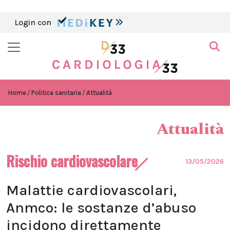
Login con
Home
Politica sanitaria
Attualità
Attualità
Rischio cardiovascolare
13/05/2026
Malattie cardiovascolari,
Anmco: le sostanze d’abuso
incidono direttamente