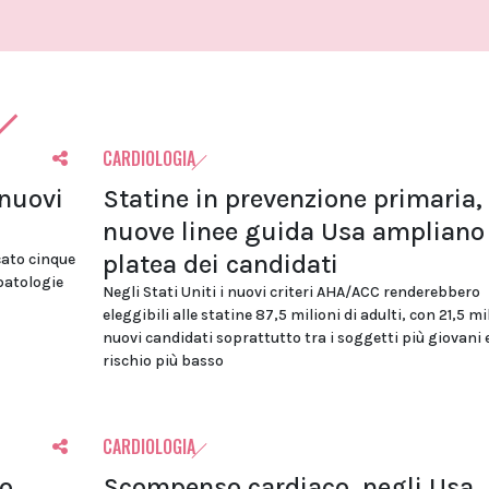
CARDIOLOGIA
 nuovi
Statine in prevenzione primaria, 
nuove linee guida Usa ampliano 
platea dei candidati
cato cinque
 patologie
Negli Stati Uniti i nuovi criteri AHA/ACC renderebbero
eleggibili alle statine 87,5 milioni di adulti, con 21,5 mi
nuovi candidati soprattutto tra i soggetti più giovani 
rischio più basso
CARDIOLOGIA
lo
Scompenso cardiaco, negli Usa