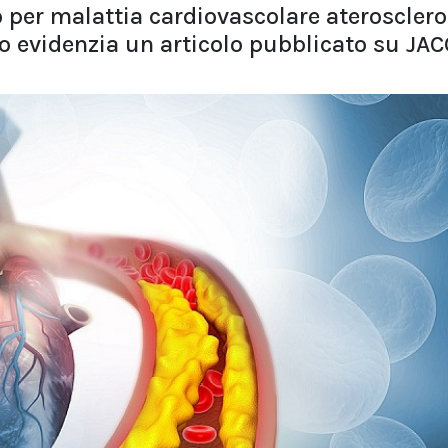
io per malattia cardiovascolare aterosclero
 evidenzia un articolo pubblicato su JAC