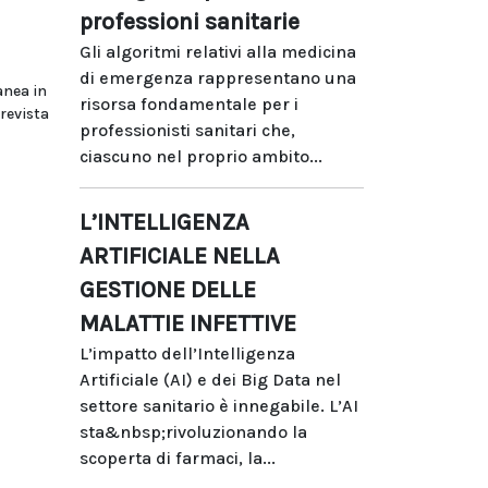
professioni sanitarie
Gli algoritmi relativi alla medicina
di emergenza rappresentano una
anea in
risorsa fondamentale per i
prevista
professionisti sanitari che,
ciascuno nel proprio ambito...
L’INTELLIGENZA
ARTIFICIALE NELLA
GESTIONE DELLE
MALATTIE INFETTIVE
L’impatto dell’Intelligenza
Artificiale (AI) e dei Big Data nel
settore sanitario è innegabile. L’AI
sta&nbsp;rivoluzionando la
scoperta di farmaci, la...