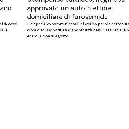
tano
approvato un autoiniettore
domiciliare di furosemide
ei decessi
Il dispositivo somministra il diuretico per via sottocut
la la
circa dieci secondi. La disponibilità negli Stati Uniti è 
entro la fine di agosto