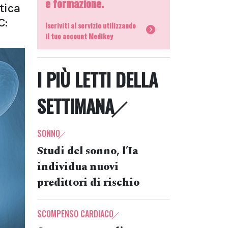
e formazione.
tica
C:
Iscriviti al servizio utilizzando
il tuo account Medikey
I PIÙ LETTI DELLA
SETTIMANA
SONNO
Studi del sonno, l’Ia
individua nuovi
predittori di rischio
SCOMPENSO CARDIACO