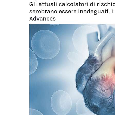
Gli attuali calcolatori di risch
sembrano essere inadeguati. Lo
Advances