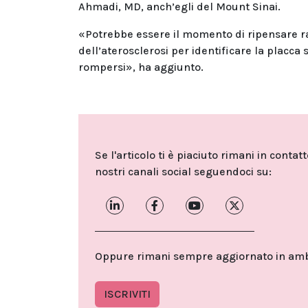
Ahmadi, MD, anch’egli del Mount Sinai.
«Potrebbe essere il momento di ripensare r
dell’aterosclerosi per identificare la placca 
rompersi», ha aggiunto.
Se l'articolo ti è piaciuto rimani in contat
nostri canali social seguendoci su:
Oppure rimani sempre aggiornato in ambit
ISCRIVITI