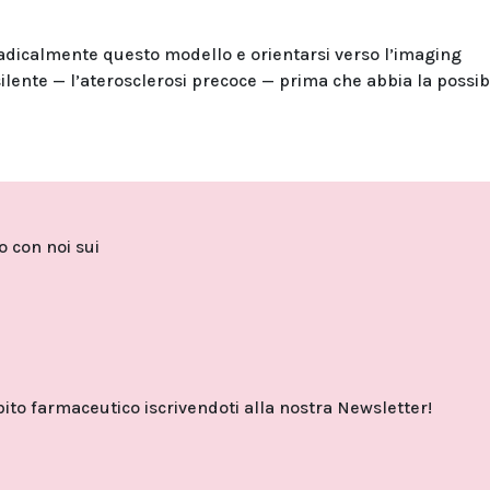
adicalmente questo modello e orientarsi verso l’imaging
silente — l’aterosclerosi precoce — prima che abbia la possibi
to con noi sui
o farmaceutico iscrivendoti alla nostra Newsletter!