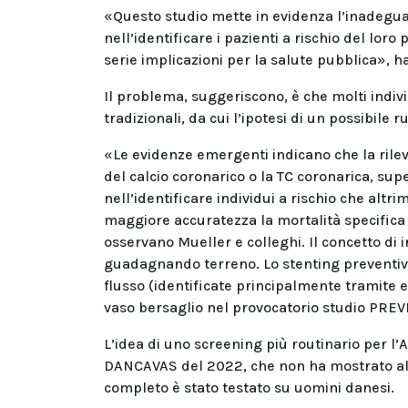
«Questo studio mette in evidenza l’inadegua
nell’identificare i pazienti a rischio del lor
serie implicazioni per la salute pubblica», h
Il problema, suggeriscono, è che molti indivi
tradizionali, da cui l’ipotesi di un possibile 
«Le evidenze emergenti indicano che la rile
del calcio coronarico o la TC coronarica, super
nell’identificare individui a rischio che altr
maggiore accuratezza la mortalità specifica 
osservano Mueller e colleghi. Il concetto di i
guadagnando terreno. Lo stenting preventivo f
flusso (identificate principalmente tramite e
vaso bersaglio nel provocatorio studio PREV
L’idea di uno screening più routinario per l
DANCAVAS del 2022, che non ha mostrato alc
completo è stato testato su uomini danesi.