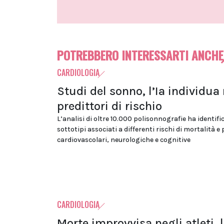
POTREBBERO INTERESSARTI ANCHE
CARDIOLOGIA
Studi del sonno, l’Ia individua
predittori di rischio
L’analisi di oltre 10.000 polisonnografie ha identifi
sottotipi associati a differenti rischi di mortalità e
cardiovascolari, neurologiche e cognitive
CARDIOLOGIA
Morte improvvisa negli atleti, 