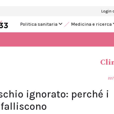
Login 
Politica sanitaria
Medicina e ricerca
Cli
22/
ischio ignorato: perché i
 falliscono