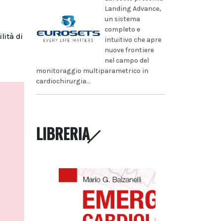
Landing Advance,
un sistema
completo e
lità di
intuitivo che apre
nuove frontiere
nel campo del
monitoraggio multiparametrico in
cardiochirurgia...
LIBRERIA