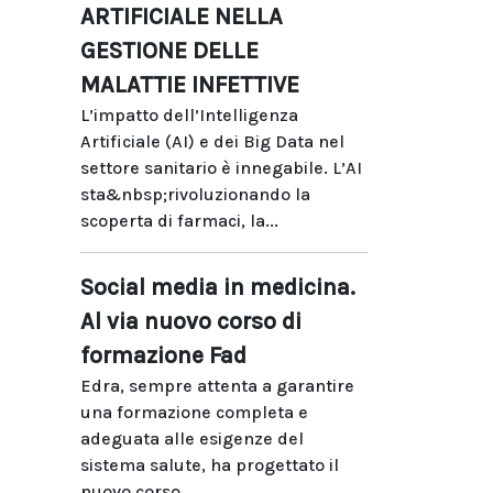
ARTIFICIALE NELLA
GESTIONE DELLE
MALATTIE INFETTIVE
L’impatto dell’Intelligenza
Artificiale (AI) e dei Big Data nel
settore sanitario è innegabile. L’AI
sta&nbsp;rivoluzionando la
scoperta di farmaci, la...
Social media in medicina.
Al via nuovo corso di
formazione Fad
Edra, sempre attenta a garantire
una formazione completa e
adeguata alle esigenze del
sistema salute, ha progettato il
nuovo corso...