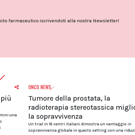
o farmaceutico iscrivendoti alla nostra Newsletter!
ONCO NEWS
 più
Tumore della prostata, la
radioterapia stereotassica migli
la sopravvivenza
uomini una
o
Un trial in 16 centri italiani dimostra un vantaggio in
i
sopravvivenza globale in questo setting con una riduz