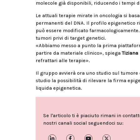
molecole già disponibili, riducendo i tempi d
Le attuali terapie mirate in oncologia si bas
permanenti del DNA. Il profilo epigenetico 
può essere modificato farmacologicamente. Q
tumori privi di target genetici.
«Abbiamo messo a punto la prima piattaform
partire da materiale clinico», spiega
Tiziana
refrattari alle terapie».
Il gruppo avvierà ora uno studio sul tumore de
studio la possibilità di rilevare la firma epi
liquida epigenetica.
Se l'articolo ti è piaciuto rimani in contat
nostri canali social seguendoci su: