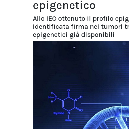
epigenetico
Allo IEO ottenuto il profilo ep
Identificata firma nei tumori tr
epigenetici già disponibili