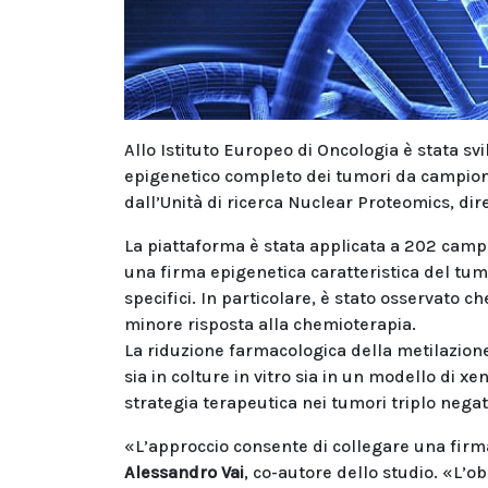
Allo Istituto Europeo di Oncologia è stata sv
epigenetico completo dei tumori da campioni 
dall’Unità di ricerca Nuclear Proteomics, dir
La piattaforma è stata applicata a 202 cam
una firma epigenetica caratteristica del tum
specifici. In particolare, è stato osservato 
minore risposta alla chemioterapia.
La riduzione farmacologica della metilazion
sia in colture in vitro sia in un modello di x
strategia terapeutica nei tumori triplo negati
«L’approccio consente di collegare una firma 
Alessandro Vai
, co-autore dello studio. «L’o