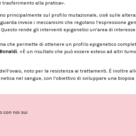
i trasferimento alla pratica».
ano principalmente sul profilo mutazionale, cioè sulle altera
riguarda invece i meccanismi che regolano l’espressione gen
uesto rende gli interventi epigenetici un’area di interesse
a che permette di ottenere un profilo epigenetico complet
 Bonaldi
. «È un risultato che può essere esteso ad altri tumo
ll’ovaio, noto per la resistenza ai trattamenti. È inoltre all
genetica nel sangue, con l’obiettivo di sviluppare una biopsia
to con noi sui