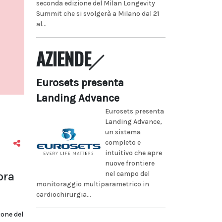
seconda edizione del Milan Longevity
Summit che si svolgerà a Milano dal 21
al...
AZIENDE
Eurosets presenta
Landing Advance
Eurosets presenta
Landing Advance,
un sistema
completo e
intuitivo che apre
nuove frontiere
ora
nel campo del
monitoraggio multiparametrico in
cardiochirurgia...
ione del