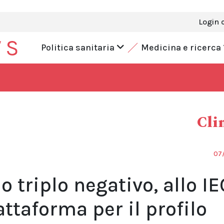
Login 
Politica sanitaria
Medicina e ricerca
Cli
07/
riplo negativo, allo IE
ttaforma per il profilo