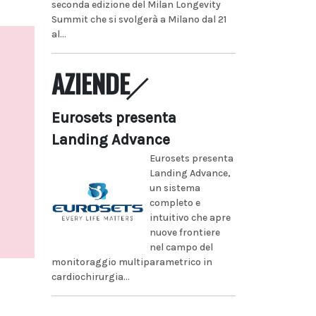
seconda edizione del Milan Longevity
Summit che si svolgerà a Milano dal 21
al...
AZIENDE
Eurosets presenta
Landing Advance
Eurosets presenta
Landing Advance,
un sistema
completo e
intuitivo che apre
nuove frontiere
nel campo del
monitoraggio multiparametrico in
cardiochirurgia...