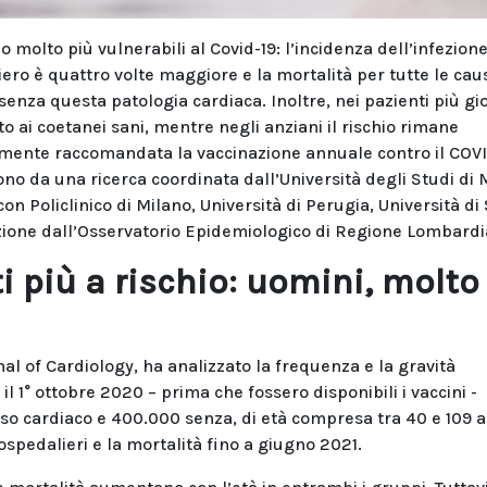
olto più vulnerabili al Covid-19: l’incidenza dell’infezione
liero è quattro volte maggiore e la mortalità per tutte le cau
 senza questa patologia cardiaca. Inoltre, nei pazienti più gi
tto ai coetanei sani, mentre negli anziani il rischio rimane
emente raccomandata la vaccinazione annuale contro il COVI
no da una ricerca coordinata dall’Università degli Studi di 
n Policlinico di Milano, Università di Perugia, Università di 
izione dall’Osservatorio Epidemiologico di Regione Lombardi
i più a rischio: uomini, molto
al of Cardiology, ha analizzato la frequenza e la gravità
 il 1° ottobre 2020 – prima che fossero disponibili i vaccini -
 cardiaco e 400.000 senza, di età compresa tra 40 e 109 a
 ospedalieri e la mortalità fino a giugno 2021.