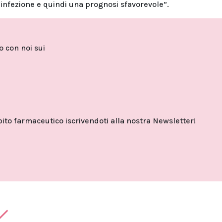
infezione e quindi una prognosi sfavorevole”.
to con noi sui
o farmaceutico iscrivendoti alla nostra Newsletter!