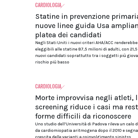
CARDIOLOGIA
Statine in prevenzione primaria
nuove linee guida Usa amplian
platea dei candidati
Negli Stati Uniti i nuovi criteri AHA/ACC renderebbe
eleggibili alle statine 87,5 milioni di adulti, con 21,5
nuovi candidati soprattutto tra i soggetti più giova
rischio più basso
CARDIOLOGIA
Morte improvvisa negli atleti, 
screening riduce i casi ma res
forme difficili da riconoscere
Uno studio dell’Università di Padova rileva un calo d
da cardiomiopatia aritmogena dopo il 2010 e segna
crescita delle varianti a coinvolgimento sinistro