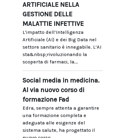
ARTIFICIALE NELLA
GESTIONE DELLE
MALATTIE INFETTIVE
L’impatto dell’Intelligenza
Artificiale (AI) e dei Big Data nel
settore sanitario è innegabile. L’AI
sta&nbsp;rivoluzionando la
scoperta di farmaci, la...
Social media in medicina.
Al via nuovo corso di
formazione Fad
Edra, sempre attenta a garantire
una formazione completa e
adeguata alle esigenze del
sistema salute, ha progettato il
nuovo corso...