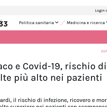
Login 
Politica sanitaria
Medicina e ricerca
23/
o e Covid-19, rischio di
lte più alto nei pazienti
di, il rischio di infezione, ricovero e mor
volte superiore nei pazienti con scompens