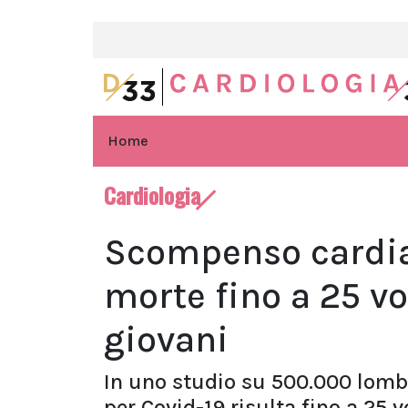
Home
Cardiologia
Scompenso cardiac
morte fino a 25 vo
giovani
In uno studio su 500.000 lombar
per Covid-19 risulta fino a 25 