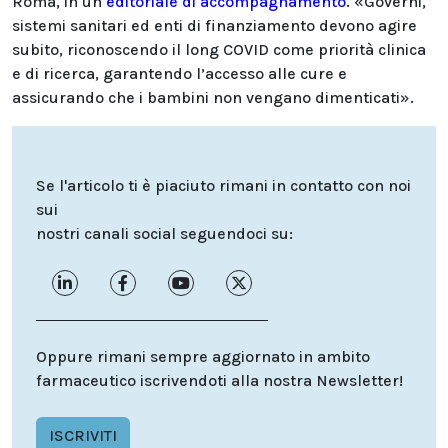
Roma, in un
editoriale di accompagnamento
. «Governi,
sistemi sanitari ed enti di finanziamento devono agire
subito, riconoscendo il long COVID come priorità clinica
e di ricerca, garantendo l’accesso alle cure e
assicurando che i bambini non vengano dimenticati».
Se l'articolo ti è piaciuto rimani in contatto con noi
sui
nostri canali social seguendoci su:
Oppure rimani sempre aggiornato in ambito
farmaceutico iscrivendoti alla nostra Newsletter!
ISCRIVITI