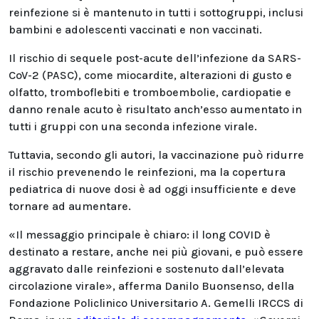
reinfezione si è mantenuto in tutti i sottogruppi, inclusi
bambini e adolescenti vaccinati e non vaccinati.
Il rischio di sequele post-acute dell’infezione da SARS-
CoV-2 (PASC), come miocardite, alterazioni di gusto e
olfatto, tromboflebiti e tromboembolie, cardiopatie e
danno renale acuto è risultato anch’esso aumentato in
tutti i gruppi con una seconda infezione virale.
Tuttavia, secondo gli autori, la vaccinazione può ridurre
il rischio prevenendo le reinfezioni, ma la copertura
pediatrica di nuove dosi è ad oggi insufficiente e deve
tornare ad aumentare.
«Il messaggio principale è chiaro: il long COVID è
destinato a restare, anche nei più giovani, e può essere
aggravato dalle reinfezioni e sostenuto dall’elevata
circolazione virale», afferma Danilo Buonsenso, della
Fondazione Policlinico Universitario A. Gemelli IRCCS di