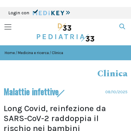
Login con
Home
Medicina e ricerca
Clinica
Clinica
Malattie infettive
08/10/2025
Long Covid, reinfezione da
SARS-CoV-2 raddoppia il
rischio nei bambini