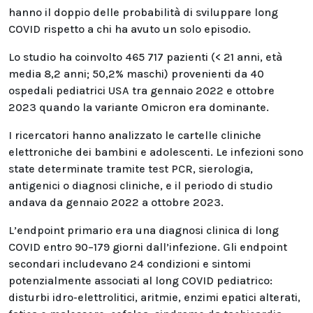
hanno il doppio delle probabilità di sviluppare long
COVID rispetto a chi ha avuto un solo episodio.
Lo studio ha coinvolto 465 717 pazienti (< 21 anni, età
media 8,2 anni; 50,2% maschi) provenienti da 40
ospedali pediatrici USA tra gennaio 2022 e ottobre
2023 quando la variante Omicron era dominante.
I ricercatori hanno analizzato le cartelle cliniche
elettroniche dei bambini e adolescenti. Le infezioni sono
state determinate tramite test PCR, sierologia,
antigenici o diagnosi cliniche, e il periodo di studio
andava da gennaio 2022 a ottobre 2023.
L’endpoint primario era una diagnosi clinica di long
COVID entro 90–179 giorni dall’infezione. Gli endpoint
secondari includevano 24 condizioni e sintomi
potenzialmente associati al long COVID pediatrico:
disturbi idro-elettrolitici, aritmie, enzimi epatici alterati,