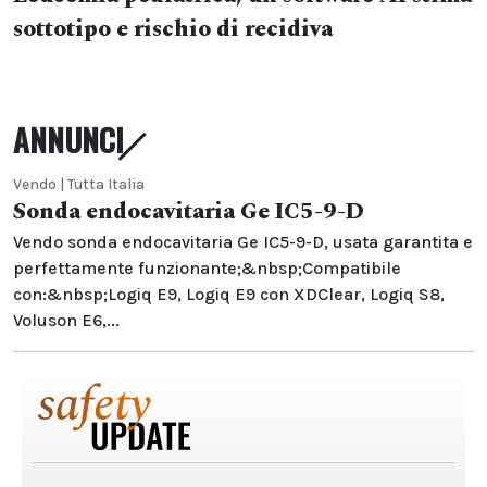
sottotipo e rischio di recidiva
ANNUNCI
Vendo | Tutta Italia
Sonda endocavitaria Ge IC5-9-D
Vendo sonda endocavitaria Ge IC5-9-D, usata garantita e
perfettamente funzionante;&nbsp;Compatibile
con:&nbsp;Logiq E9, Logiq E9 con XDClear, Logiq S8,
Voluson E6,...