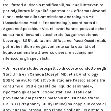
tra i fattori di rischio modificabili, sui quali intervenire
per migliorare la qualità spermatica» afferma Giovanni
Pinna insieme alla Commissione Andrologia AME
(Associazione Medici Endocrinologi), coordinata da
Agostino Specchio. «Alcuni lavori hanno ipotizzato che il
consumo di bevande zuccherate (sugar-sweetened
beverage, SSB), abitudine diffusa nei Paesi Occidentali,
potrebbe influire negativamente sulla qualità del
liquido seminale attraverso diversi meccanismi»,
riferiscono gli specialisti.
«Un recente studio prospettico di coorte condotto negli
Stati Uniti e in Canada (Joseph MD, et al. Andrology
2024) ha avuto l’obiettivo di studiare l’associazione tra
consumo di SSB e qualità del liquido seminale»,
riportano gli esperti. «Sono stati analizzati i dati
provenienti dai partner maschili inclusi nello studio
PRESTO (Pregnancy Study Online) su coppie in cerca di
gravidanza», proseguono Pinna e colleghi. «Lo studio