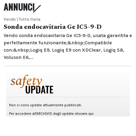
ANNUNCI
Vendo | Tutta Italia
Sonda endocavitaria Ge IC5-9-D
Vendo sonda endocavitaria Ge IC5-9-D, usata garantita e
perfettamente funzionante;&nbsp;Compatibile
con:&nbsp;Logiq E9, Logiq E9 con XDClear, Logiq S8,
Voluson E6,...