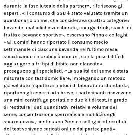
durante la fase luteale della partner», riferiscono gli
esperti. «Il consumo di SSB è stato valutato tramite un
questionario online, che considerava quattro categorie:
bevande analcoliche zuccherate, energy drink, succhi di
frutta e bevande sportive», osservano Pinna e colleghi.
«Gli uomini hanno riportato il consumo medio
settimanale di ciascuna bevanda nell'ultimo mese,
specificando i marchi più comuni, con la possibilità di
aggiungere altri tipi di bibite non elencate»,
proseguono gli specialisti. «La qualità del seme è stata
misurata con test domiciliare, impiegando un metodo
già validato rispetto ai metodi di laboratorio standard»,
riportano gli esperti. «In breve, i partecipanti ricevevano
una mini centrifuga portatile e due kit di test, in grado
di restituire i dati quantitativi relativi a volume del
seme, concentrazione spermatica e motilità degli
spermatozoi», continuano Pinna e colleghi. «I risultati
del test venivano caricati online dai partecipanti»,