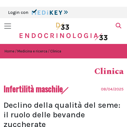
Login con
Home
Medicina e ricerca
Clinica
Clinica
Infertilità maschile
08/04/2025
Declino della qualità del seme:
il ruolo delle bevande
zuccherate