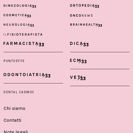
Chi siamo
Contatti
Note legali