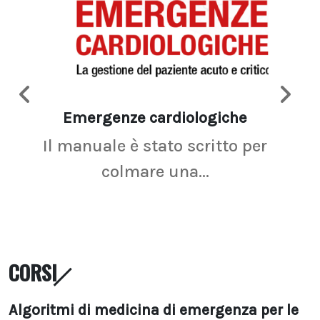
Emergenze cardiologiche
Ima
Il manuale è stato scritto per
La r
colmare una...
CORSI
Algoritmi di medicina di emergenza per le