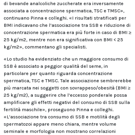
di bevande analcoliche zuccherate era inversamente
associata a concentrazione spermatica, TSC e TMSC»,
continuano Pinna e colleghi. «I risultati stratificati per
BMI indicavano che l’associazione tra SSB e riduzione di
concentrazione spermatica era più forte in caso di BMI ≥
25 kg/m2, mentre non era significativa con BMI < 25
kg/m2», commentano gli specialisti.
«Lo studio ha evidenziato che un maggiore consumo di
SSB è associato a peggior qualità del seme, in
particolare per quanto riguarda concentrazione
spermatica, TSC e TMSC. Tale associazione sembrerebbe
più marcata nei soggetti con sovrappeso/obesità (BMI ≥
25 kg/m2), a suggerire che l’eccesso ponderale possa
amplificare gli effetti negativi del consumo di SSB sulla
fertilità maschile», proseguono Pinna e colleghi.
«L’associazione tra consumo di SSB e motilità degli
spermatozoi appare meno chiara, mentre volume
seminale e morfologia non mostrano correlazioni