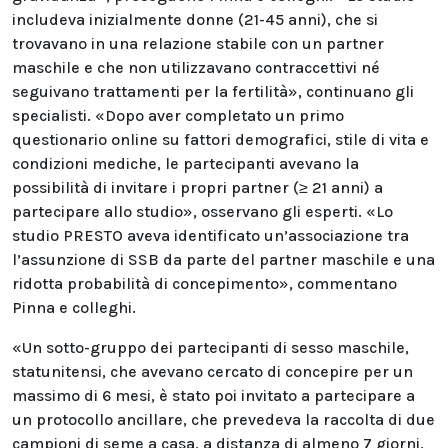
includeva inizialmente donne (21-45 anni), che si
trovavano in una relazione stabile con un partner
maschile e che non utilizzavano contraccettivi né
seguivano trattamenti per la fertilità», continuano gli
specialisti. «Dopo aver completato un primo
questionario online su fattori demografici, stile di vita e
condizioni mediche, le partecipanti avevano la
possibilità di invitare i propri partner (≥ 21 anni) a
partecipare allo studio», osservano gli esperti. «Lo
studio PRESTO aveva identificato un’associazione tra
l’assunzione di SSB da parte del partner maschile e una
ridotta probabilità di concepimento», commentano
Pinna e colleghi.
«Un sotto-gruppo dei partecipanti di sesso maschile,
statunitensi, che avevano cercato di concepire per un
massimo di 6 mesi, è stato poi invitato a partecipare a
un protocollo ancillare, che prevedeva la raccolta di due
campioni di seme a casa, a distanza di almeno 7 giorni,