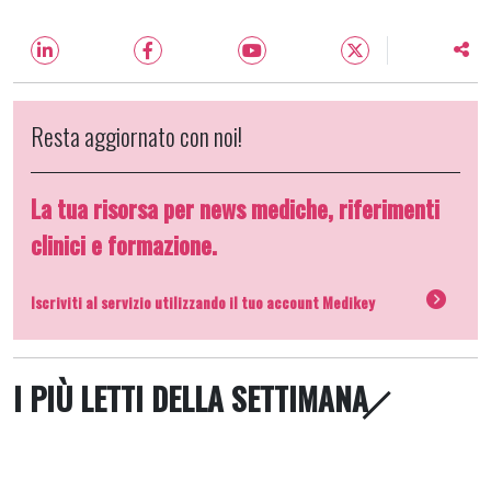
Resta aggiornato con noi!
La tua risorsa per news mediche, riferimenti
clinici e formazione.
Iscriviti al servizio utilizzando il tuo account Medikey
I PIÙ LETTI DELLA SETTIMANA