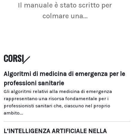
Il manuale è stato scritto per
La r
colmare una...
CORSI
Algoritmi di medicina di emergenza per le
professioni sanitarie
Gli algoritmi relativi alla medicina di emergenza
rappresentano una risorsa fondamentale per i
professionisti sanitari che, ciascuno nel proprio
ambito...
L’INTELLIGENZA ARTIFICIALE NELLA