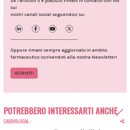
Se l'articolo ti è piaciuto rimani in contatto con noi
sui
nostri canali social seguendoci su:
Oppure rimani sempre aggiornato in ambito
farmaceutico iscrivendoti alla nostra Newsletter!
ISCRIVITI
POTREBBERO INTERESSARTI ANCHE
CARDIOLOGIA