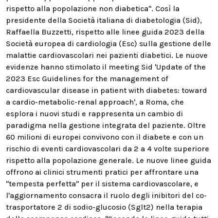
rispetto alla popolazione non diabetica". Così la
presidente della Società italiana di diabetologia (Sid),
Raffaella Buzzetti, rispetto alle linee guida 2023 della
Società europea di cardiologia (Esc) sulla gestione delle
malattie cardiovascolari nei pazienti diabetici. Le nuove
evidenze hanno stimolato il meeting Sid 'Update of the
2023 Esc Guidelines for the management of
cardiovascular disease in patient with diabetes: toward
a cardio-metabolic-renal approach', a Roma, che
esplora i nuovi studi e rappresenta un cambio di
paradigma nella gestione integrata del paziente. Oltre
60 milioni di europei convivono con il diabete e con un
rischio di eventi cardiovascolari da 2 a 4 volte superiore
rispetto alla popolazione generale. Le nuove linee guida
offrono ai clinici strumenti pratici per affrontare una
"tempesta perfetta" per il sistema cardiovascolare, e
l'aggiornamento consacra il ruolo degli inibitori del co-
trasportatore 2 di sodio-glucosio (Sglt2) nella terapia