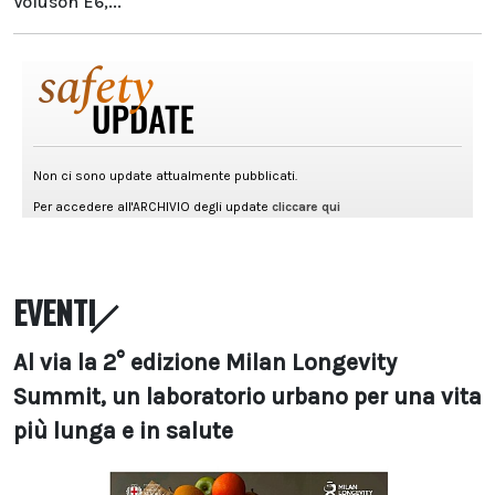
Voluson E6,...
EVENTI
Al via la 2° edizione Milan Longevity
Summit, un laboratorio urbano per una vita
più lunga e in salute