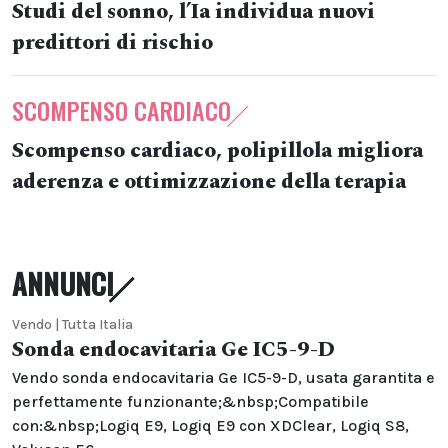
Studi del sonno, l’Ia individua nuovi
predittori di rischio
SCOMPENSO CARDIACO
Scompenso cardiaco, polipillola migliora
aderenza e ottimizzazione della terapia
ANNUNCI
Vendo | Tutta Italia
Sonda endocavitaria Ge IC5-9-D
Vendo sonda endocavitaria Ge IC5-9-D, usata garantita e
perfettamente funzionante;&nbsp;Compatibile
con:&nbsp;Logiq E9, Logiq E9 con XDClear, Logiq S8,