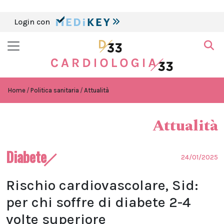
Login con
Home
Politica sanitaria
Attualità
Attualità
Diabete
24/01/2025
Rischio cardiovascolare, Sid:
per chi soffre di diabete 2-4
volte superiore