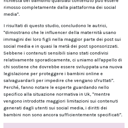
richiesta del bambino qualsiasi contenuto può essere
rimosso completamente dalla piattaforma dei social
media".
I risultati di questo studio, concludono le autrici,
"dimostrano che le influencer della maternità usano
immagini dei loro figli nella maggior parte dei post sui
social media e in quasi la metà dei post sponsorizzati.
Sebbene i contenuti sensibili siano stati condivisi
relativamente sporadicamente, ci uniamo all'appello di
chi sostiene che dovrebbe essere sviluppata una nuova
legislazione per proteggere i bambini online e
salvaguardarli per impedire che vengano sfruttati".
Perché, fanno notare le esperte guardando nello
specifico alla situazione normativa in Uk, "mentre
vengono introdotte maggiori limitazioni sui contenuti
generati dagli utenti sui social media, i diritti dei
bambini non sono ancora sufficientemente specificati".