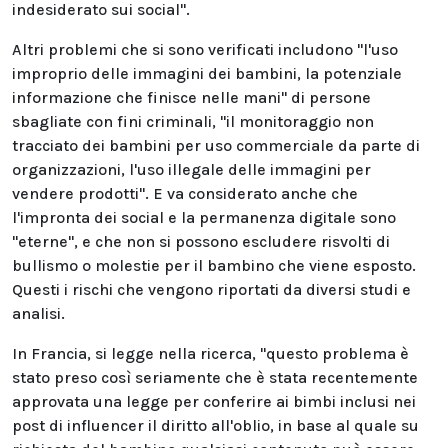
indesiderato sui social".
Altri problemi che si sono verificati includono "l'uso
improprio delle immagini dei bambini, la potenziale
informazione che finisce nelle mani" di persone
sbagliate con fini criminali, "il monitoraggio non
tracciato dei bambini per uso commerciale da parte di
organizzazioni, l'uso illegale delle immagini per
vendere prodotti". E va considerato anche che
l'impronta dei social e la permanenza digitale sono
"eterne", e che non si possono escludere risvolti di
bullismo o molestie per il bambino che viene esposto.
Questi i rischi che vengono riportati da diversi studi e
analisi.
In Francia, si legge nella ricerca, "questo problema è
stato preso così seriamente che è stata recentemente
approvata una legge per conferire ai bimbi inclusi nei
post di influencer il diritto all'oblio, in base al quale su