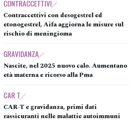
CONTRACCETTIVI
Contraccettivi con desogestrel ed
etonogestrel, Aifa aggiorna le misure sul
rischio di meningioma
GRAVIDANZA
Nascite, nel 2025 nuovo calo. Aumentano
età materna e ricorso alla Pma
CAR T
CAR-T e gravidanza, primi dati
rassicuranti nelle malattie autoimmuni