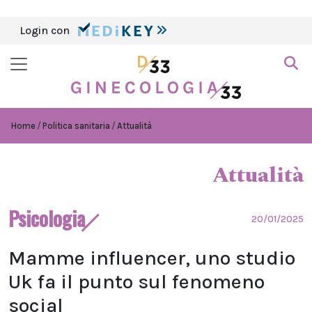
Login con
Home
Politica sanitaria
Attualità
Attualità
Psicologia
20/01/2025
Mamme influencer, uno studio
Uk fa il punto sul fenomeno
social