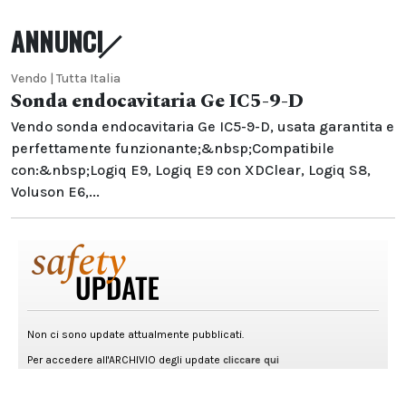
ANNUNCI
Vendo | Tutta Italia
Sonda endocavitaria Ge IC5-9-D
Vendo sonda endocavitaria Ge IC5-9-D, usata garantita e
perfettamente funzionante;&nbsp;Compatibile
con:&nbsp;Logiq E9, Logiq E9 con XDClear, Logiq S8,
Voluson E6,...