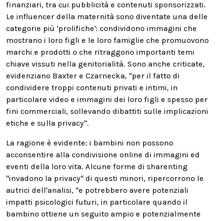
finanziari, tra cui pubblicità e contenuti sponsorizzati.
Le influencer della maternità sono diventate una delle
categorie più 'prolifiche': condividono immagini che
mostrano i loro figli e le loro famiglie che promuovono
marchi e prodotti o che ritraggono importanti temi
chiave vissuti nella genitorialità. Sono anche criticate,
evidenziano Baxter e Czarnecka, "per il fatto di
condividere troppi contenuti privati e intimi, in
particolare video e immagini dei loro figli e spesso per
fini commerciali, sollevando dibattiti sulle implicazioni
etiche e sulla privacy".
La ragione è evidente: i bambini non possono
acconsentire alla condivisione online di immagini ed
eventi della loro vita. Alcune forme di sharenting
"invadono la privacy" di questi minori, ripercorrono le
autrici dell'analisi, "e potrebbero avere potenziali
impatti psicologici futuri, in particolare quando il
bambino ottiene un seguito ampio e potenzialmente