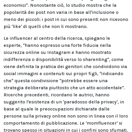
economici". Nonostante ciò, lo studio mostra che la
popolarità dei post non varia in base all'inclusione o
meno dei piccoli: i post in cui sono presenti non ricevono
più 'like' di quelli che non li mostrano.
Le influencer al centro della ricerca, spiegano le
esperte, "hanno espresso una forte fiducia nella
sicurezza online su Instagram e hanno mostrato
indifferenza o disponibilità verso lo sharenting", come
viene definita la pratica dei genitori che condividono via
social immagini e contenuti sui propri figli, "indicando
che" questa condivisione "potrebbe essere una
strategia deliberata piuttosto che un atto accidentale".
Ricerche precedenti, ricordano le autrici, hanno
suggerito l'esistenza di un 'paradosso della privacy', in
base al quale le preoccupazioni dichiarate dalle
persone sulla privacy online non sono in linea con il loro
comportamento di pubblicazione. Le 'momfluencer' si
trovano spesso in situazioni in cui i confini sono sfumati.