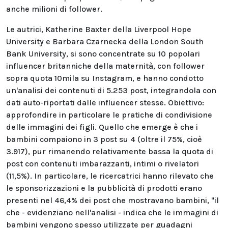
anche milioni di follower.
Le autrici, Katherine Baxter della Liverpool Hope
University e Barbara Czarnecka della London South
Bank University, si sono concentrate su 10 popolari
influencer britanniche della maternità, con follower
sopra quota 10mila su Instagram, e hanno condotto
un'analisi dei contenuti di 5.253 post, integrandola con
dati auto-riportati dalle influencer stesse. Obiettivo:
approfondire in particolare le pratiche di condivisione
delle immagini dei figli. Quello che emerge è che i
bambini compaiono in 3 post su 4 (oltre il 75%, cioè
3.917), pur rimanendo relativamente bassa la quota di
post con contenuti imbarazzanti, intimi o rivelatori
(11,5%). In particolare, le ricercatrici hanno rilevato che
le sponsorizzazioni e la pubblicità di prodotti erano
presenti nel 46,4% dei post che mostravano bambini, "il
che - evidenziano nell'analisi - indica che le immagini di
bambini vengono spesso utilizzate per guadagni