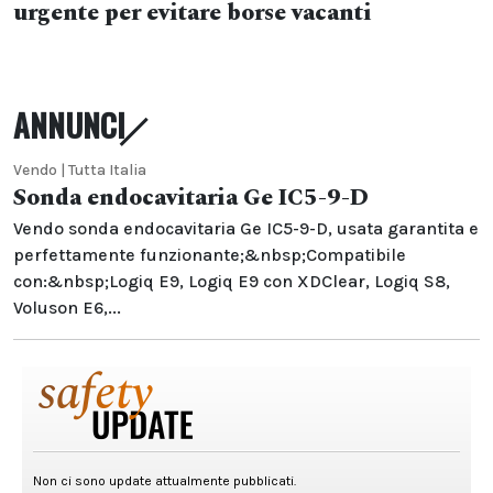
urgente per evitare borse vacanti
ANNUNCI
Vendo | Tutta Italia
Sonda endocavitaria Ge IC5-9-D
Vendo sonda endocavitaria Ge IC5-9-D, usata garantita e
perfettamente funzionante;&nbsp;Compatibile
con:&nbsp;Logiq E9, Logiq E9 con XDClear, Logiq S8,
Voluson E6,...