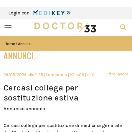
Login con
Home
Annunci
ANNUNCI
Offro lavoro
26/05/2026 alle 11:35 | Lombardia |
1409 |
0
Cercasi collega per
sostituzione estiva
Annuncio anonimo
Cercasi collega per sostituzione di medicina generale