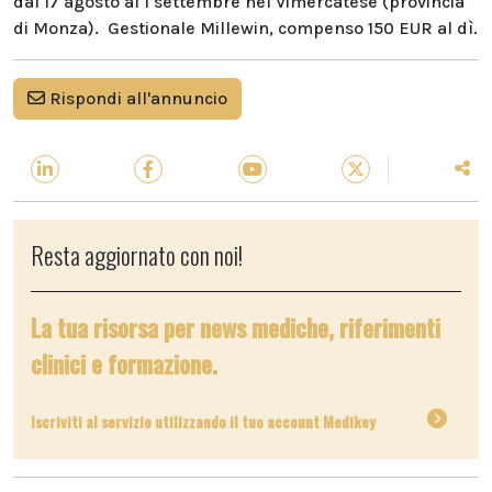
dal 17 agosto al 1 settembre nel Vimercatese (provincia
di Monza). Gestionale Millewin, compenso 150 EUR al dì.
Rispondi all'annuncio
Resta aggiornato con noi!
La tua risorsa per news mediche, riferimenti
clinici e formazione.
Iscriviti al servizio utilizzando il tuo account Medikey