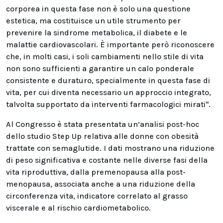
corporea in questa fase non è solo una questione
estetica, ma costituisce un utile strumento per
prevenire la sindrome metabolica, il diabete e le
malattie cardiovascolari. È importante però riconoscere
che, in molti casi, i soli cambiamenti nello stile di vita
non sono sufficienti a garantire un calo ponderale
consistente e duraturo, specialmente in questa fase di
vita, per cui diventa necessario un approccio integrato,
talvolta supportato da interventi farmacologici mirati".
Al Congresso è stata presentata un’analisi post-hoc
dello studio Step Up relativa alle donne con obesità
trattate con semaglutide. I dati mostrano una riduzione
di peso significativa e costante nelle diverse fasi della
vita riproduttiva, dalla premenopausa alla post-
menopausa, associata anche a una riduzione della
circonferenza vita, indicatore correlato al grasso
viscerale e al rischio cardiometabolico.