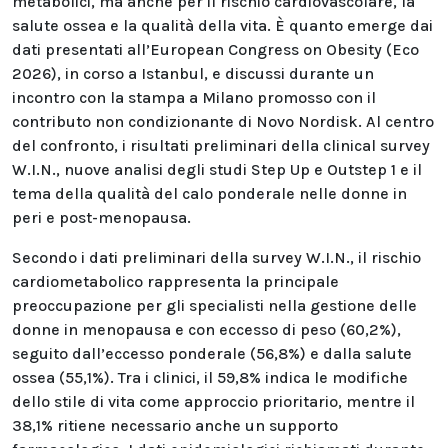
metabolici, ma anche per il rischio cardiovascolare, la
salute ossea e la qualità della vita. È quanto emerge dai
dati presentati all’European Congress on Obesity (Eco
2026), in corso a Istanbul, e discussi durante un
incontro con la stampa a Milano promosso con il
contributo non condizionante di Novo Nordisk. Al centro
del confronto, i risultati preliminari della clinical survey
W.I.N., nuove analisi degli studi Step Up e Outstep 1 e il
tema della qualità del calo ponderale nelle donne in
peri e post-menopausa.
Secondo i dati preliminari della survey W.I.N., il rischio
cardiometabolico rappresenta la principale
preoccupazione per gli specialisti nella gestione delle
donne in menopausa e con eccesso di peso (60,2%),
seguito dall’eccesso ponderale (56,8%) e dalla salute
ossea (55,1%). Tra i clinici, il 59,8% indica le modifiche
dello stile di vita come approccio prioritario, mentre il
38,1% ritiene necessario anche un supporto