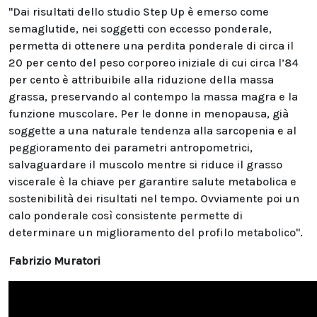
"Dai risultati dello studio Step Up è emerso come
semaglutide, nei soggetti con eccesso ponderale,
permetta di ottenere una perdita ponderale di circa il
20 per cento del peso corporeo iniziale di cui circa l’84
per cento è attribuibile alla riduzione della massa
grassa, preservando al contempo la massa magra e la
funzione muscolare. Per le donne in menopausa, già
soggette a una naturale tendenza alla sarcopenia e al
peggioramento dei parametri antropometrici,
salvaguardare il muscolo mentre si riduce il grasso
viscerale è la chiave per garantire salute metabolica e
sostenibilità dei risultati nel tempo. Ovviamente poi un
calo ponderale così consistente permette di
determinare un miglioramento del profilo metabolico".
Fabrizio Muratori