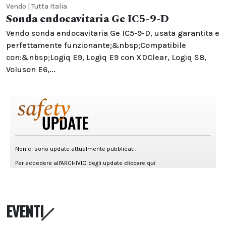
Vendo | Tutta Italia
Sonda endocavitaria Ge IC5-9-D
Vendo sonda endocavitaria Ge IC5-9-D, usata garantita e
perfettamente funzionante;&nbsp;Compatibile
con:&nbsp;Logiq E9, Logiq E9 con XDClear, Logiq S8,
Voluson E6,...
EVENTI