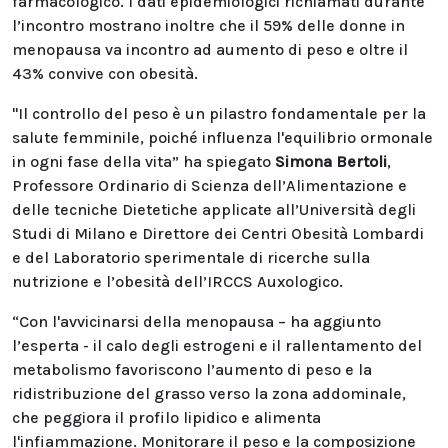
farmacologico. I dati epidemiologici richiamati durante
l’incontro mostrano inoltre che il 59% delle donne in
menopausa va incontro ad aumento di peso e oltre il
43% convive con obesità.
"Il controllo del peso è un pilastro fondamentale per la
salute femminile, poiché influenza l'equilibrio ormonale
in ogni fase della vita” ha spiegato
Simona Bertoli
,
Professore Ordinario di Scienza dell’Alimentazione e
delle tecniche Dietetiche applicate all’Università degli
Studi di Milano e Direttore dei Centri Obesità Lombardi
e del Laboratorio sperimentale di ricerche sulla
nutrizione e l’obesità dell’IRCCS Auxologico.
“Con l'avvicinarsi della menopausa – ha aggiunto
l’esperta - il calo degli estrogeni e il rallentamento del
metabolismo favoriscono l’aumento di peso e la
ridistribuzione del grasso verso la zona addominale,
che peggiora il profilo lipidico e alimenta
l'infiammazione. Monitorare il peso e la composizione