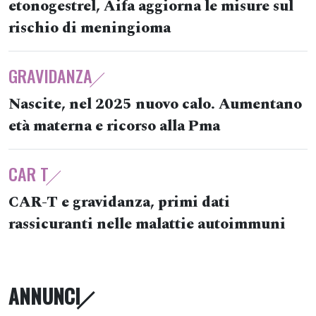
etonogestrel, Aifa aggiorna le misure sul
rischio di meningioma
GRAVIDANZA
Nascite, nel 2025 nuovo calo. Aumentano
età materna e ricorso alla Pma
CAR T
CAR-T e gravidanza, primi dati
rassicuranti nelle malattie autoimmuni
ANNUNCI