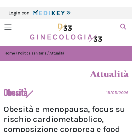
Login con
Home
Politica sanitaria
Attualità
Attualità
Obesità
18/05/2026
Obesità e menopausa, focus su
rischio cardiometabolico,
composizione corporea e food