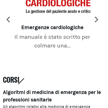
Emergenze cardiologiche
Ima
Il manuale è stato scritto per
La r
colmare una...
CORSI
Algoritmi di medicina di emergenza per le
professioni sanitarie
Gli algoritmi relativi alla medicina di emergenza