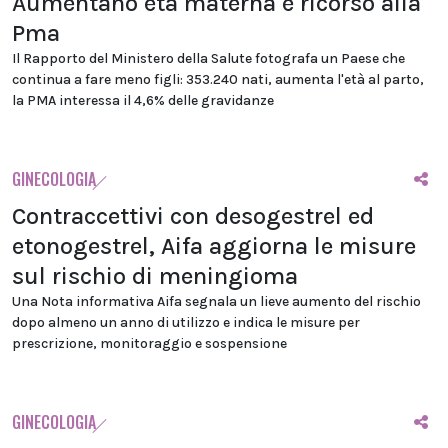
Aumentano età materna e ricorso alla
Pma
Il Rapporto del Ministero della Salute fotografa un Paese che
continua a fare meno figli: 353.240 nati, aumenta l'età al parto,
la PMA interessa il 4,6% delle gravidanze
GINECOLOGIA
Contraccettivi con desogestrel ed
etonogestrel, Aifa aggiorna le misure
sul rischio di meningioma
Una Nota informativa Aifa segnala un lieve aumento del rischio
dopo almeno un anno di utilizzo e indica le misure per
prescrizione, monitoraggio e sospensione
GINECOLOGIA