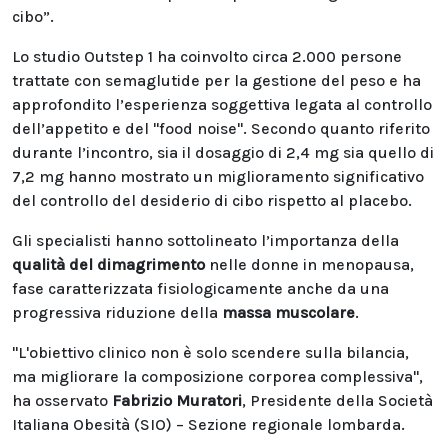
cibo”.
Lo studio Outstep 1 ha coinvolto circa 2.000 persone
trattate con semaglutide per la gestione del peso e ha
approfondito l’esperienza soggettiva legata al controllo
dell’appetito e del "food noise". Secondo quanto riferito
durante l’incontro, sia il dosaggio di 2,4 mg sia quello di
7,2 mg hanno mostrato un miglioramento significativo
del controllo del desiderio di cibo rispetto al placebo.
Gli specialisti hanno sottolineato l’importanza della
qualità del dimagrimento
nelle donne in menopausa,
fase caratterizzata fisiologicamente anche da una
progressiva riduzione della
massa muscolare
.
"L'obiettivo clinico non è solo scendere sulla bilancia,
ma migliorare la composizione corporea complessiva",
ha osservato
Fabrizio Muratori
, Presidente della Società
Italiana Obesità (SIO) – Sezione regionale lombarda.