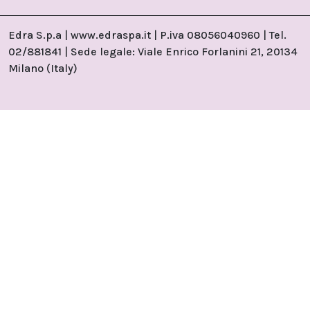
Edra S.p.a | www.edraspa.it | P.iva 08056040960 | Tel.
02/881841 | Sede legale: Viale Enrico Forlanini 21, 20134
Milano (Italy)