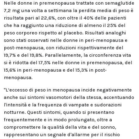
Nelle donne in premenopausa trattate con semaglutide
7,2 mg una volta a settimana la perdita media di peso è
risultata pari al 22,6%, con oltre il 40% delle pazienti
che ha raggiunto una riduzione di almeno il 25% del
peso corporeo rispetto al placebo. Risultati analoghi
sono stati osservati nelle donne in peri-menopausa e
post-menopausa, con riduzioni rispettivamente del
19,7% e del 19,8%. Parallelamente, la circonferenza vita
si è ridotta del 17,5% nelle donne in premenopausa, del
15,6% in peri-menopausa e del 15,3% in post-
menopausa.
"L’eccesso di peso in menopausa incide negativamente
anche sui sintomi vasomotori della stessa, accentuando
l'intensità e la frequenza di vampate e sudorazioni
notturne. Questi sintomi, quando si presentano
frequentemente e in modo prolungato, oltre a
compromettere la qualità della vita e del sonno,
rappresentano un segnale d'allarme per il rischio