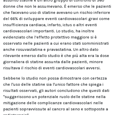
assunto statine e un altro gruppo di controllo di 360
donne che non le assumevano. È emerso che le pazienti
che facevano uso di statine avevano un rischio inferiore
del 66% di sviluppare eventi cardiovascolari gravi come
insufficienza cardiaca, infarto, ictus o altri eventi
cardiovascolari importanti. Lo studio, ha inoltre
evidenziato che l’effetto protettivo maggiore si è
osservato nelle pazienti a cui erano stati somministrati
anche rosuvastatina e pravastatina. Un altro dato
rilevante emerso dallo studio è che più alta era la dose
giornaliera di statine assunta dalle pazienti, minore
risultava il rischio di eventi cardiovascolari avversi.
Sebbene lo studio non possa dimostrare con certezza
che l'uso delle statine sia l'unico fattore che spiega i
risultati osservati, gli autori concludono che questi dati
"suggeriscono un potenziale ruolo delle statine nella
mitigazione delle complicanze cardiovascolari nelle
pazienti sopravvissute al cancro al seno e sottoposte a