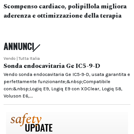
Scompenso cardiaco, polipillola migliora
aderenza e ottimizzazione della terapia
ANNUNCI
Vendo | Tutta Italia
Sonda endocavitaria Ge IC5-9-D
Vendo sonda endocavitaria Ge IC5-9-D, usata garantita e
perfettamente funzionante;&nbsp;Compatibile
con:&nbsp;Logiq E9, Logiq E9 con XDClear, Logiq S8,
Voluson E6,...