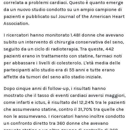
correlata a problemi cardiaci. Questo è quanto emerge
da un nuovo studio condotto su un ampio campione di
pazienti e pubblicato sul Journal of the American Heart
Association.
I ricercatori hanno monitorato 1.481 donne che avevano
subito un intervento di chirurgia conservativa del seno,
seguito da un ciclo di radioterapia. Tra queste, 442
pazienti erano in trattamento con statine, farmaci noti
per abbassare i livelli di colesterolo. L'età media delle
partecipanti allo studio era di 55 anni e tutte erano
affette da tumori del seno allo stadio iniziale.
Dopo cinque anni di follow-up, i risultati hanno
mostrato che il tasso di eventi cardiaci avversi maggiori,
come infarti e ictus, è risultato del 12,24% tra le pazienti
che assumevano statine, contro il 31,70% tra quelle che
non le assumevano. I ricercatori hanno inoltre condotto
un confronto diretto tra 360 donne che avevano