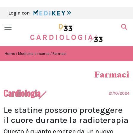
Login con
Home
Medicina e ricerca
Farmaci
Farmaci
Cardiologia
21/10/2024
Le statine possono proteggere
il cuore durante la radioterapia
Questo è quanto emerge da un nuovo