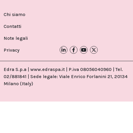
Chi siamo
Contatti
Note legali
Privacy
Edra S.p.a | www.edraspa.it | P.iva 08056040960 | Tel.
02/881841 | Sede legale: Viale Enrico Forlanini 21, 20134
Milano (Italy)