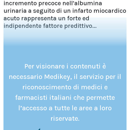
incremento precoce nell’albumina
urinaria a seguito di un infarto miocardico
acuto rappresenta un forte ed
indipendente fattore predittivo...
Per visionare i contenuti è
necessario Medikey, il servizio per il
riconoscimento di medici e
farmacisti italiani che permette
l’accesso a tutte le aree a loro
riservate.