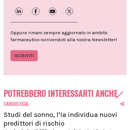
Oppure rimani sempre aggiornato in ambito
farmaceutico iscrivendoti alla nostra Newsletter!
ISCRIVITI
POTREBBERO INTERESSARTI ANCHE
CARDIOLOGIA
Studi del sonno, l’Ia individua nuovi
predittori di rischio