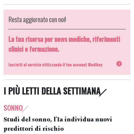
Resta aggiornato con noi!
La tua risorsa per news mediche, riferimenti
clinici e formazione.
Iscriviti al servizio utilizzando il tuo account Medikey
I PIÙ LETTI DELLA SETTIMANA
SONNO
Studi del sonno, l’Ia individua nuovi
predittori di rischio