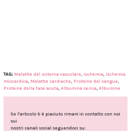
TAG:
Malattie del sistema vascolare
,
Ischemia
,
Ischemia
miocardica
,
Malattie cardiache
,
Proteine del sangue
,
Proteine della fase acuta
,
Albumina serica
,
Albumine
Se l'articolo ti è piaciuto rimani in contatto con noi
sui
nostri canali social seguendoci su: