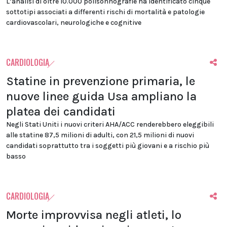
L’analisi di oltre 10.000 polisonnografie ha identificato cinque
sottotipi associati a differenti rischi di mortalità e patologie
cardiovascolari, neurologiche e cognitive
CARDIOLOGIA
Statine in prevenzione primaria, le
nuove linee guida Usa ampliano la
platea dei candidati
Negli Stati Uniti i nuovi criteri AHA/ACC renderebbero eleggibili
alle statine 87,5 milioni di adulti, con 21,5 milioni di nuovi
candidati soprattutto tra i soggetti più giovani e a rischio più
basso
CARDIOLOGIA
Morte improvvisa negli atleti, lo