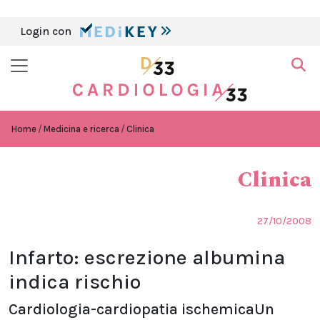
Login con
Home
Medicina e ricerca
Clinica
Clinica
27/10/2008
Infarto: escrezione albumina
indica rischio
Cardiologia-cardiopatia ischemicaUn