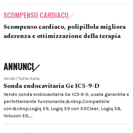
SCOMPENSO CARDIACO
Scompenso cardiaco, polipillola migliora
aderenza e ottimizzazione della terapia
ANNUNCI
Vendo | Tutta Italia
Sonda endocavitaria Ge IC5-9-D
Vendo sonda endocavitaria Ge IC5-9-D, usata garantita e
perfettamente funzionante;&nbsp;Compatibile
con:&nbsp;Logiq E9, Logiq E9 con XDClear, Logiq S8,
Voluson E6,...