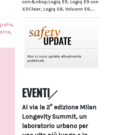
con:&nbsp;Logiq E9, Logiq E9 con
XDClear, Logiq S8, Voluson E6,...
grafia
,
tria
,
EVENTI
Al via la 2° edizione Milan
Longevity Summit, un
laboratorio urbano per