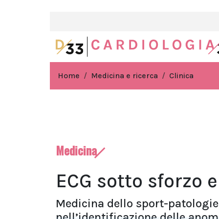
Home
Medicina e ricerca
Clinica
Medicina
ECG sotto sforzo e
Medicina dello sport-patologie 
nell’identificazione delle ano