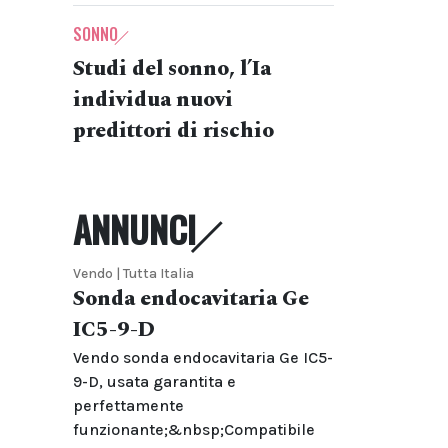
SONNO
Studi del sonno, l’Ia
individua nuovi
predittori di rischio
ANNUNCI
Vendo | Tutta Italia
Sonda endocavitaria Ge
IC5-9-D
Vendo sonda endocavitaria Ge IC5-
9-D, usata garantita e
perfettamente
funzionante;&nbsp;Compatibile