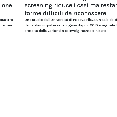
zione
screening riduce i casi ma resta
forme difficili da riconoscere
 quattro
Uno studio dell’Università di Padova rileva un calo dei 
ente, ma
da cardiomiopatia aritmogena dopo il 2010 e segnala l
crescita delle varianti a coinvolgimento sinistro