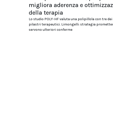
migliora aderenza e ottimizza
della terapia
Lo studio POLY-HF valuta una polipillola con tre dei
pilastri terapeutici. Limongelli: strategia promett
servono ulteriori conferme