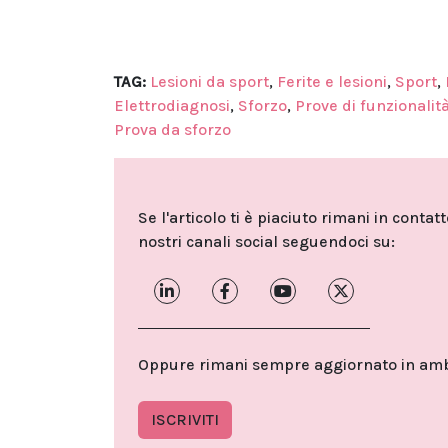
TAG:
Lesioni da sport
,
Ferite e lesioni
,
Sport
,
Elettrodiagnosi
,
Sforzo
,
Prove di funzionalit
Prova da sforzo
Se l'articolo ti è piaciuto rimani in contat
nostri canali social seguendoci su:
Oppure rimani sempre aggiornato in ambit
ISCRIVITI