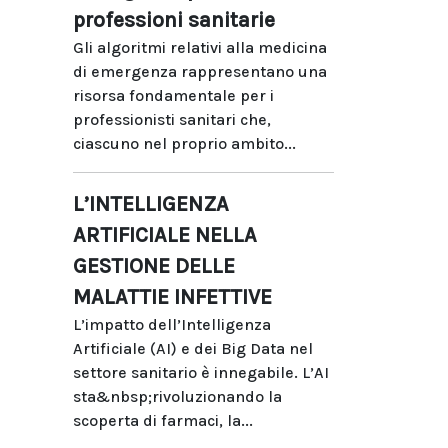
professioni sanitarie
Gli algoritmi relativi alla medicina
di emergenza rappresentano una
risorsa fondamentale per i
professionisti sanitari che,
ciascuno nel proprio ambito...
L’INTELLIGENZA
ARTIFICIALE NELLA
GESTIONE DELLE
MALATTIE INFETTIVE
L’impatto dell’Intelligenza
Artificiale (AI) e dei Big Data nel
settore sanitario è innegabile. L’AI
sta&nbsp;rivoluzionando la
scoperta di farmaci, la...