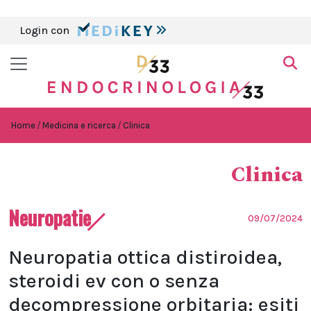
Login con
Home
Medicina e ricerca
Clinica
Clinica
Neuropatie
09/07/2024
Neuropatia ottica distiroidea,
steroidi ev con o senza
decompressione orbitaria: esiti