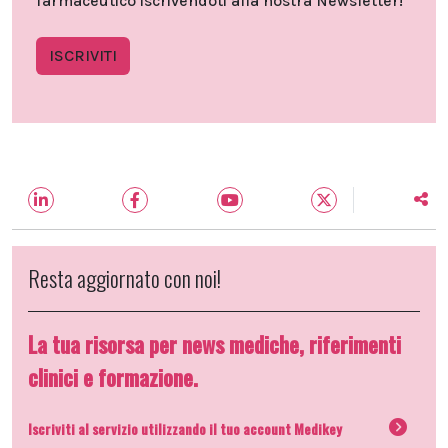
farmaceutico iscrivendoti alla nostra Newsletter!
ISCRIVITI
Resta aggiornato con noi!
La tua risorsa per news mediche, riferimenti
clinici e formazione.
Iscriviti al servizio utilizzando il tuo account Medikey