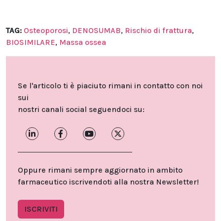
TAG:
Osteoporosi
,
DENOSUMAB
,
Rischio di frattura
,
BIOSIMILARE
,
Massa ossea
Se l'articolo ti è piaciuto rimani in contatto con noi
sui
nostri canali social seguendoci su:
Oppure rimani sempre aggiornato in ambito
farmaceutico iscrivendoti alla nostra Newsletter!
ISCRIVITI