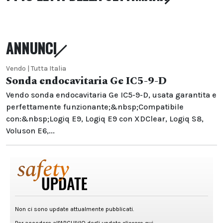
ANNUNCI
Vendo | Tutta Italia
Sonda endocavitaria Ge IC5-9-D
Vendo sonda endocavitaria Ge IC5-9-D, usata garantita e
perfettamente funzionante;&nbsp;Compatibile
con:&nbsp;Logiq E9, Logiq E9 con XDClear, Logiq S8,
Voluson E6,...