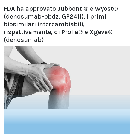
FDA ha approvato Jubbonti® e Wyost®
(denosumab-bbdz, GP2411), i primi
biosimilari intercambiabili,
rispettivamente, di Prolia® e Xgeva®
(denosumab)