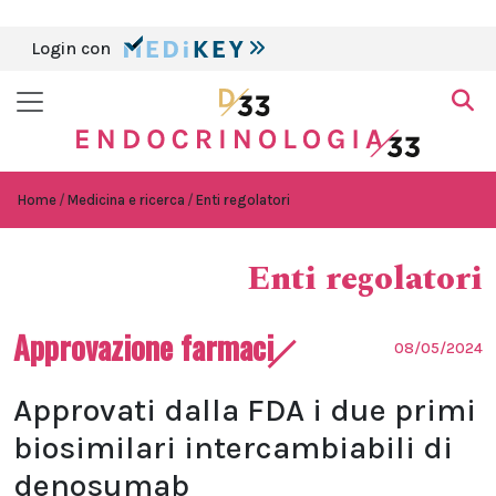
Login con
Home
Medicina e ricerca
Enti regolatori
Enti regolatori
Approvazione farmaci
08/05/2024
Approvati dalla FDA i due primi
biosimilari intercambiabili di
denosumab