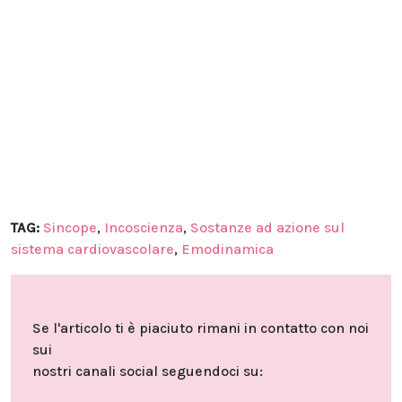
TAG:
Sincope
,
Incoscienza
,
Sostanze ad azione sul
sistema cardiovascolare
,
Emodinamica
Se l'articolo ti è piaciuto rimani in contatto con noi
sui
nostri canali social seguendoci su: