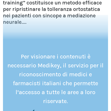
training” costituisce un metodo efficace
per ripristinare la tolleranza ortostatica
nei pazienti con sincope a mediazione
neurale....
Per visionare i contenuti è
necessario Medikey, il servizio per il
riconoscimento di medici e
farmacisti italiani che permette
l’accesso a tutte le aree a loro
riservate.