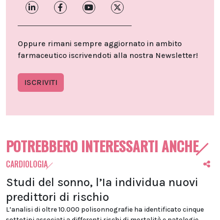
Oppure rimani sempre aggiornato in ambito
farmaceutico iscrivendoti alla nostra Newsletter!
ISCRIVITI
POTREBBERO INTERESSARTI ANCHE
CARDIOLOGIA
Studi del sonno, l’Ia individua nuovi
predittori di rischio
L’analisi di oltre 10.000 polisonnografie ha identificato cinque
sottotipi associati a differenti rischi di mortalità e patologie