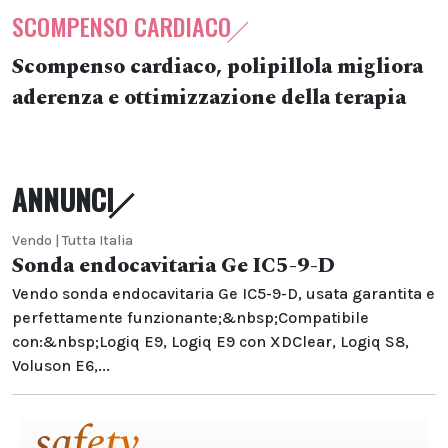
SCOMPENSO CARDIACO
Scompenso cardiaco, polipillola migliora
aderenza e ottimizzazione della terapia
ANNUNCI
Vendo | Tutta Italia
Sonda endocavitaria Ge IC5-9-D
Vendo sonda endocavitaria Ge IC5-9-D, usata garantita e
perfettamente funzionante;&nbsp;Compatibile
con:&nbsp;Logiq E9, Logiq E9 con XDClear, Logiq S8,
Voluson E6,...