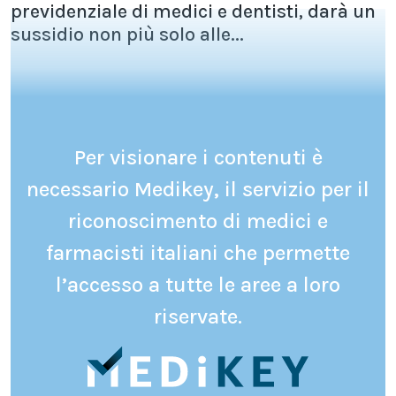
previdenziale di medici e dentisti, darà un
sussidio non più solo alle...
Per visionare i contenuti è
necessario Medikey, il servizio per il
riconoscimento di medici e
farmacisti italiani che permette
l’accesso a tutte le aree a loro
riservate.