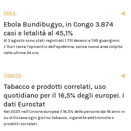
EBOLA
Ebola Bundibugyo, in Congo 3.874
casi e letalità al 45,1%
Al 3 agosto sono stati registrati 1.751 decessi e 749 guarigioni.
L’Ituri resta l’epicentro dell’epidemia, senza nuove aree colpite
nelle ultime 24 ore.
TEBACCO
Tabacco e prodotti correlati, uso
quotidiano per il 16,5% degli europei. I
dati Eurostat
Nel 2025 nell’Unione europea il 16,5% delle persone dai 16 anni in
su utilizzava ogni giorno tabacco, sigarette elettroniche o
prodotti correlati.