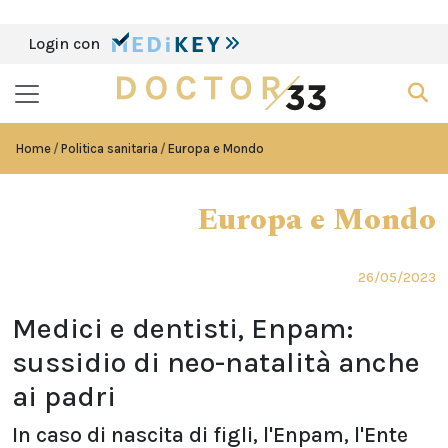
Login con
Home
Politica sanitaria
Europa e Mondo
Europa e Mondo
26/05/2023
Medici e dentisti, Enpam:
sussidio di neo-natalità anche
ai padri
In caso di nascita di figli, l'Enpam, l'Ente