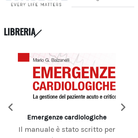
LIBRERIA
Emergenze cardiologiche
Ima
Il manuale è stato scritto per
La r