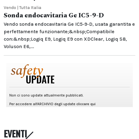
Vendo | Tutta Italia
Sonda endocavitaria Ge IC5-9-D
Vendo sonda endocavitaria Ge IC5-9-D, usata garantita e
perfettamente funzionante;&nbsp;Compatibile
con:&nbsp;Logiq E9, Logiq E9 con XDClear, Logiq S8,
Voluson E6,...
EVENTI