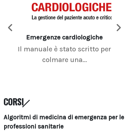
Emergenze cardiologiche
Ima
Il manuale è stato scritto per
La r
colmare una...
CORSI
Algoritmi di medicina di emergenza per le
professioni sanitarie