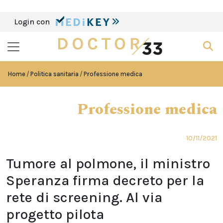
Login con
Home
Politica sanitaria
Professione medica
Professione medica
10/11/2021
Tumore al polmone, il ministro
Speranza firma decreto per la
rete di screening. Al via
progetto pilota