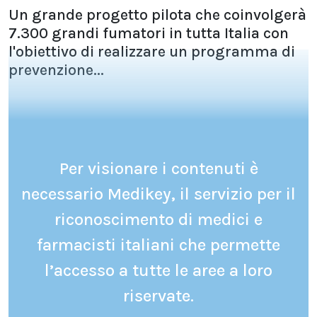
Un grande progetto pilota che coinvolgerà
7.300 grandi fumatori in tutta Italia con
l'obiettivo di realizzare un programma di
prevenzione...
Per visionare i contenuti è
necessario Medikey, il servizio per il
riconoscimento di medici e
farmacisti italiani che permette
l’accesso a tutte le aree a loro
riservate.