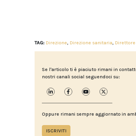
TAG:
Direzione
,
Direzione sanitaria
,
Direttore
Se l'articolo ti è piaciuto rimani in contat
nostri canali social seguendoci su:
Oppure rimani sempre aggiornato in ambit
ISCRIVITI