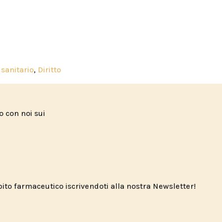
 sanitario
,
Diritto
to con noi sui
o farmaceutico iscrivendoti alla nostra Newsletter!