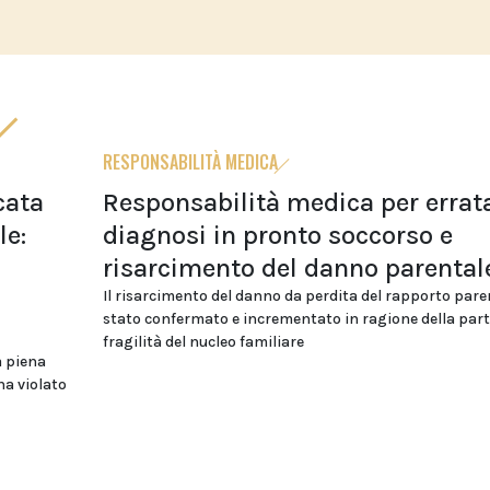
RESPONSABILITÀ MEDICA
cata
Responsabilità medica per errat
le:
diagnosi in pronto soccorso e
risarcimento del danno parental
Il risarcimento del danno da perdita del rapporto pare
stato confermato e incrementato in ragione della part
fragilità del nucleo familiare
a piena
ha violato