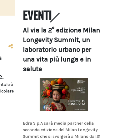
EVENTI
Al via la 2° edizione Milan
Longevity Summit, un
laboratorio urbano per
a
una vita più lunga e in
salute
e.
ntale è
icolare
Edra S.p.A sarà media partner della
seconda edizione del Milan Longevity
Summit che si svolgerà a Milano dal 21