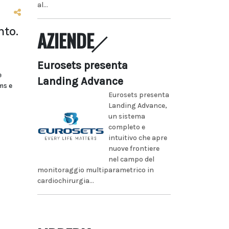
al...
nto.
AZIENDE
Eurosets presenta
e
Landing Advance
ms e
Eurosets presenta
Landing Advance,
un sistema
completo e
intuitivo che apre
nuove frontiere
nel campo del
monitoraggio multiparametrico in
cardiochirurgia...