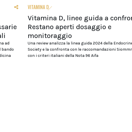
VITAMINA D
Vitamina D, linee guida a confro
sarie
Restano aperti dosaggio e
li
monitoraggio
na ad
Una review analizza la linea guida 2024 della Endocrin
el bando
Society e la confronta con le raccomandazioni Siomm
dicina
con i criteri italiani della Nota 96 Aifa