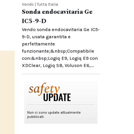
Vendo | Tutta Italia
Sonda endocavitaria Ge
IC5-9-D
Vendo sonda endocavitaria Ge IC5-
9-D, usata garantita e
perfettamente
funzionante;&nbsp;Compatibile
con:&nbsp;Logiq E9, Logiq E9 con
XDClear, Logiq S8, Voluson E6,...