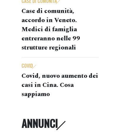
CASE DI COMUNITÀ
Case di comunità,
accordo in Veneto.
Medici di famiglia
entreranno nelle 99
strutture regionali
COVID
Covid, nuovo aumento dei
casi in Cina. Cosa
sappiamo
ANNUNCI