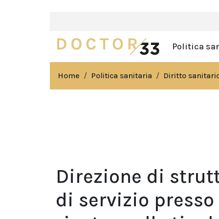
Politica sa
Home
Politica sanitaria
Diritto sanitari
Direzione di stru
di servizio presso 