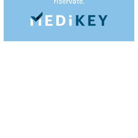
riservate.