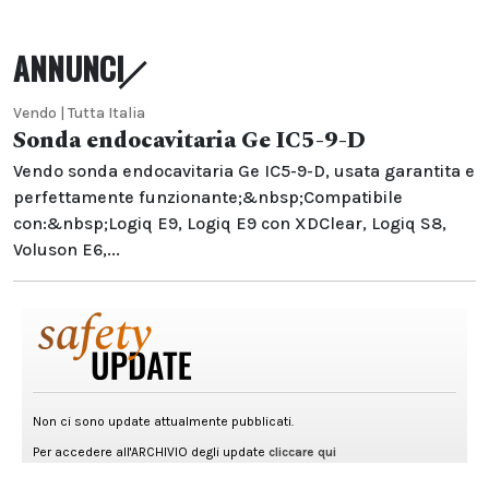
ANNUNCI
Vendo | Tutta Italia
Sonda endocavitaria Ge IC5-9-D
Vendo sonda endocavitaria Ge IC5-9-D, usata garantita e
perfettamente funzionante;&nbsp;Compatibile
con:&nbsp;Logiq E9, Logiq E9 con XDClear, Logiq S8,
Voluson E6,...