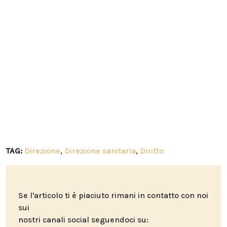
TAG:
Direzione
,
Direzione sanitaria
,
Diritto
Se l'articolo ti è piaciuto rimani in contatto con noi
sui
nostri canali social seguendoci su: