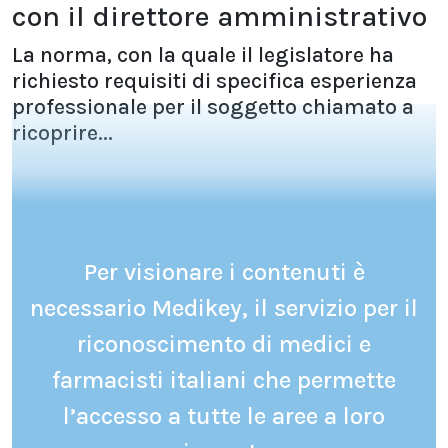
con il direttore amministrativo
La norma, con la quale il legislatore ha
richiesto requisiti di specifica esperienza
professionale per il soggetto chiamato a
ricoprire...
Per visionare i contenuti è
necessario Medikey, il servizio per il
riconoscimento di medici e
farmacisti italiani che permette
l’accesso a tutte le aree a loro