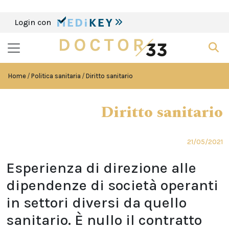
Login con
Home
Politica sanitaria
Diritto sanitario
Diritto sanitario
21/05/2021
Esperienza di direzione alle
dipendenze di società operanti
in settori diversi da quello
sanitario. È nullo il contratto