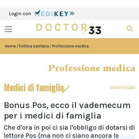
Login con
Home
Politica sanitaria
Professione medica
Professione medica
Medici di famiglia
09/07/2020
Bonus Pos, ecco il vademecum
per i medici di famiglia
Che d'ora in poi ci sia l'obbligo di dotarsi di
lettore Pos (ma non ci siano ancora le