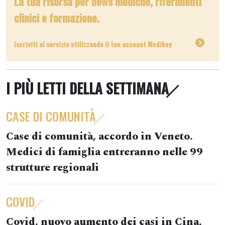
La tua risorsa per news mediche, riferimenti
clinici e formazione.
Iscriviti al servizio utilizzando il tuo account Medikey
I PIÙ LETTI DELLA SETTIMANA
CASE DI COMUNITÀ
Case di comunità, accordo in Veneto.
Medici di famiglia entreranno nelle 99
strutture regionali
COVID
Covid, nuovo aumento dei casi in Cina.