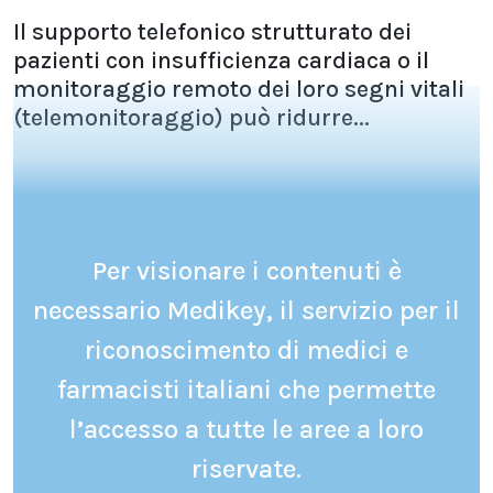
Il supporto telefonico strutturato dei
pazienti con insufficienza cardiaca o il
monitoraggio remoto dei loro segni vitali
(telemonitoraggio) può ridurre...
Per visionare i contenuti è
necessario Medikey, il servizio per il
riconoscimento di medici e
farmacisti italiani che permette
l’accesso a tutte le aree a loro
riservate.