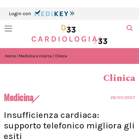
Login con
Home
Medicina e ricerca
Clinica
Clinica
Medicina
28/05/2007
Insufficienza cardiaca:
supporto telefonico migliora gli
esiti