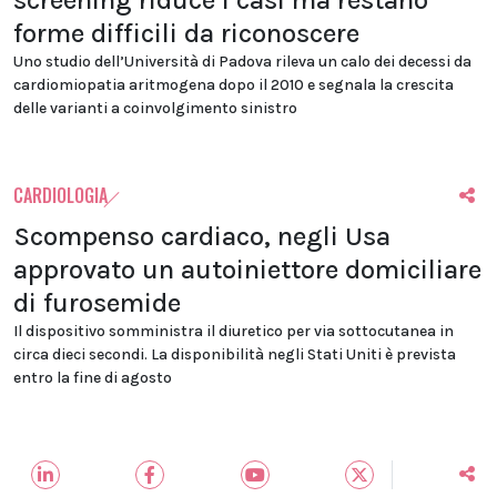
screening riduce i casi ma restano
forme difficili da riconoscere
Uno studio dell’Università di Padova rileva un calo dei decessi da
cardiomiopatia aritmogena dopo il 2010 e segnala la crescita
delle varianti a coinvolgimento sinistro
CARDIOLOGIA
Scompenso cardiaco, negli Usa
approvato un autoiniettore domiciliare
di furosemide
Il dispositivo somministra il diuretico per via sottocutanea in
circa dieci secondi. La disponibilità negli Stati Uniti è prevista
entro la fine di agosto