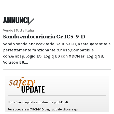
ANNUNCI
Vendo | Tutta Italia
Sonda endocavitaria Ge IC5-9-D
Vendo sonda endocavitaria Ge IC5-9-D, usata garantita e
perfettamente funzionante;&nbsp;Compatibile
con:&nbsp;Logiq E9, Logiq E9 con XDClear, Logiq S8,
Voluson E6,...