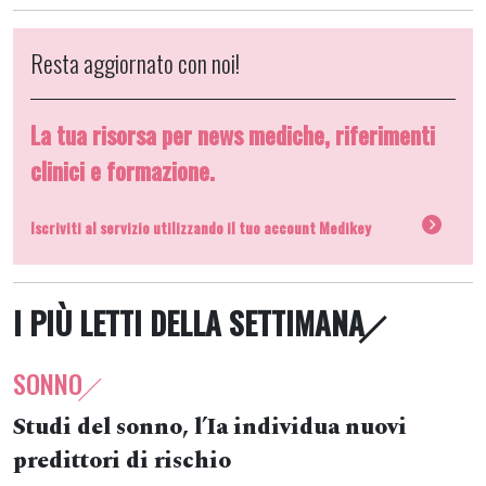
Resta aggiornato con noi!
La tua risorsa per news mediche, riferimenti
clinici e formazione.
Iscriviti al servizio utilizzando il tuo account Medikey
I PIÙ LETTI DELLA SETTIMANA
SONNO
Studi del sonno, l’Ia individua nuovi
predittori di rischio