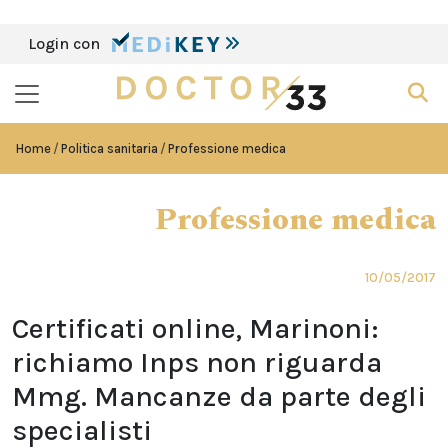
Login con
Home
Politica sanitaria
Professione medica
Professione medica
10/05/2017
Certificati online, Marinoni:
richiamo Inps non riguarda
Mmg. Mancanze da parte degli
specialisti