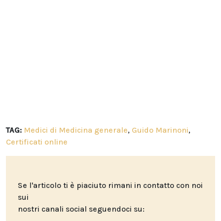
TAG:
Medici di Medicina generale
,
Guido Marinoni
,
Certificati online
Se l'articolo ti è piaciuto rimani in contatto con noi
sui
nostri canali social seguendoci su: