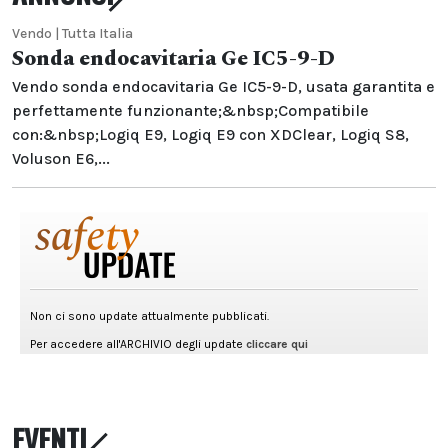
Vendo | Tutta Italia
Sonda endocavitaria Ge IC5-9-D
Vendo sonda endocavitaria Ge IC5-9-D, usata garantita e
perfettamente funzionante;&nbsp;Compatibile
con:&nbsp;Logiq E9, Logiq E9 con XDClear, Logiq S8,
Voluson E6,...
EVENTI