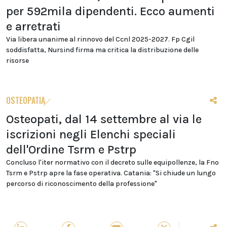
per 592mila dipendenti. Ecco aumenti
e arretrati
Via libera unanime al rinnovo del Ccnl 2025-2027. Fp Cgil
soddisfatta, Nursind firma ma critica la distribuzione delle
risorse
OSTEOPATIA
Osteopati, dal 14 settembre al via le
iscrizioni negli Elenchi speciali
dell'Ordine Tsrm e Pstrp
Concluso l'iter normativo con il decreto sulle equipollenze, la Fno
Tsrm e Pstrp apre la fase operativa. Catania: "Si chiude un lungo
percorso di riconoscimento della professione"