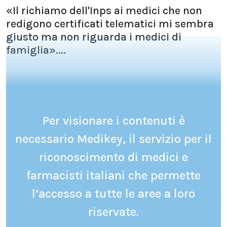
«Il richiamo dell'Inps ai medici che non
redigono certificati telematici mi sembra
giusto ma non riguarda i medici di
famiglia»....
Per visionare i contenuti è
necessario Medikey, il servizio per il
riconoscimento di medici e
farmacisti italiani che permette
l’accesso a tutte le aree a loro
riservate.