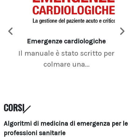
Emergenze cardiologiche
Ima
Il manuale è stato scritto per
La r
colmare una...
CORSI
Algoritmi di medicina di emergenza per le
professioni sanitarie