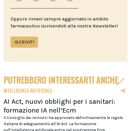
Oppure rimani sempre aggiornato in ambito
farmaceutico iscrivendoti alla nostra Newsletter!
ISCRIVITI
POTREBBERO INTERESSARTI ANCHE
INTELLIGENZA ARTIFICIALE
AI Act, nuovi obblighi per i sanitari:
formazione IA nell’Ecm
Il Consiglio dei ministri ha approvato definitivamente le regole
italiane di adeguamento all’AI Act. La formazione
sull’intelligenza artificiale entra nel programma Ecm