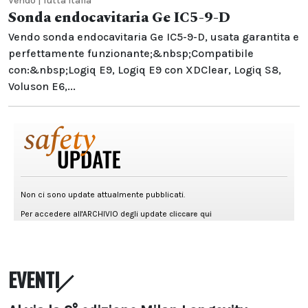
Vendo | Tutta Italia
Sonda endocavitaria Ge IC5-9-D
Vendo sonda endocavitaria Ge IC5-9-D, usata garantita e
perfettamente funzionante;&nbsp;Compatibile
con:&nbsp;Logiq E9, Logiq E9 con XDClear, Logiq S8,
Voluson E6,...
EVENTI