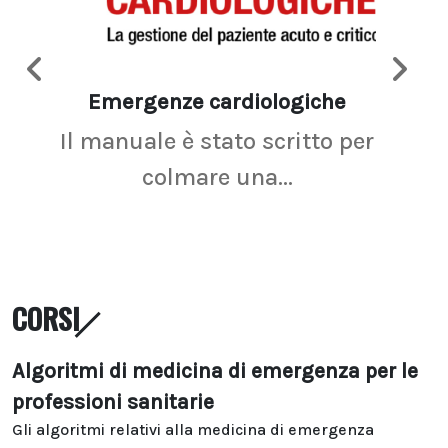
Emergenze cardiologiche
Ima
Il manuale è stato scritto per
La r
colmare una...
CORSI
Algoritmi di medicina di emergenza per le
professioni sanitarie
Gli algoritmi relativi alla medicina di emergenza