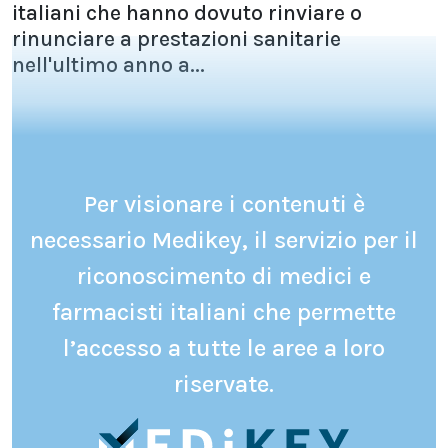
italiani che hanno dovuto rinviare o
rinunciare a prestazioni sanitarie
nell'ultimo anno a...
Per visionare i contenuti è
necessario Medikey, il servizio per il
riconoscimento di medici e
farmacisti italiani che permette
l’accesso a tutte le aree a loro
riservate.