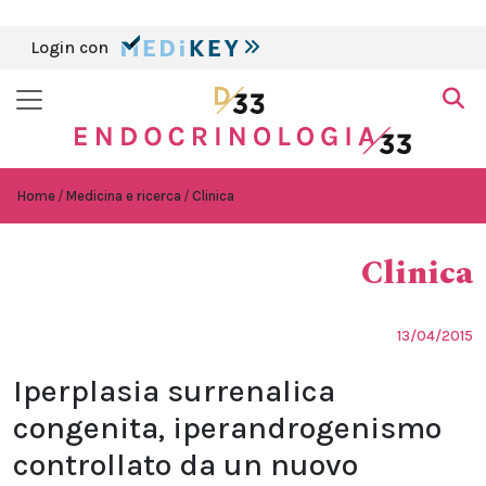
Login con
Home
Medicina e ricerca
Clinica
Clinica
13/04/2015
Iperplasia surrenalica
congenita, iperandrogenismo
controllato da un nuovo