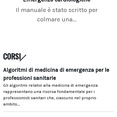
Il manuale è stato scritto per
La r
colmare una...
CORSI
Algoritmi di medicina di emergenza per le
professioni sanitarie
Gli algoritmi relativi alla medicina di emergenza
rappresentano una risorsa fondamentale per i
professionisti sanitari che, ciascuno nel proprio
ambito...