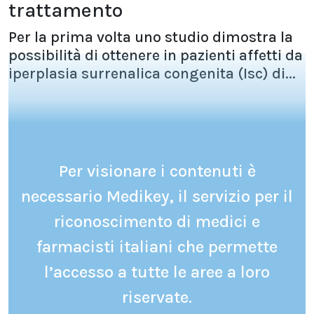
trattamento
Per la prima volta uno studio dimostra la
possibilità di ottenere in pazienti affetti da
iperplasia surrenalica congenita (Isc) di...
Per visionare i contenuti è
necessario Medikey, il servizio per il
riconoscimento di medici e
farmacisti italiani che permette
l’accesso a tutte le aree a loro
riservate.