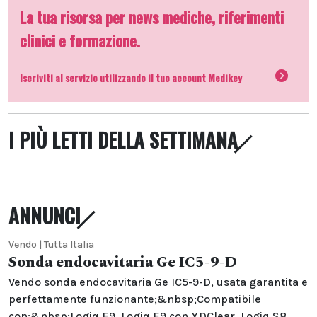
La tua risorsa per news mediche, riferimenti
clinici e formazione.
Iscriviti al servizio utilizzando il tuo account Medikey
I PIÙ LETTI DELLA SETTIMANA
ANNUNCI
Vendo | Tutta Italia
Sonda endocavitaria Ge IC5-9-D
Vendo sonda endocavitaria Ge IC5-9-D, usata garantita e
perfettamente funzionante;&nbsp;Compatibile
con:&nbsp;Logiq E9, Logiq E9 con XDClear, Logiq S8,