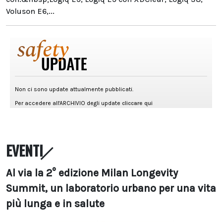
Voluson E6,...
EVENTI
Al via la 2° edizione Milan Longevity
Summit, un laboratorio urbano per una vita
più lunga e in salute