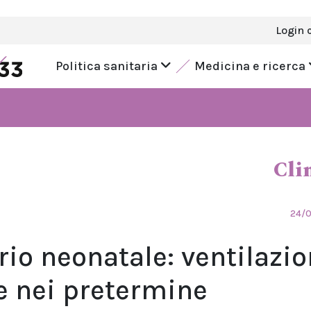
Login 
Politica sanitaria
Medicina e ricerca
Cli
24/
rio neonatale: ventilazi
le nei pretermine