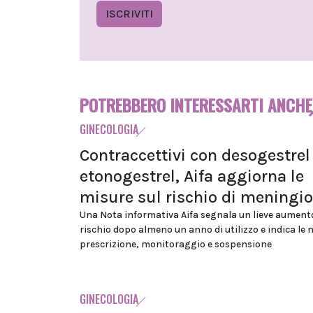
ISCRIVITI
POTREBBERO INTERESSARTI ANCHE
GINECOLOGIA
Contraccettivi con desogestrel
etonogestrel, Aifa aggiorna le
misure sul rischio di mening
Una Nota informativa Aifa segnala un lieve aument
rischio dopo almeno un anno di utilizzo e indica le 
prescrizione, monitoraggio e sospensione
GINECOLOGIA