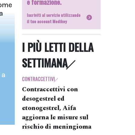
e formazione.
rome
a
Iscriviti al servizio utilizzando
il tuo account Medikey
I PIÙ LETTI DELLA
SETTIMANA
 a
CONTRACCETTIVI
Contraccettivi con
desogestrel ed
etonogestrel, Aifa
aggiorna le misure sul
rischio di meningioma