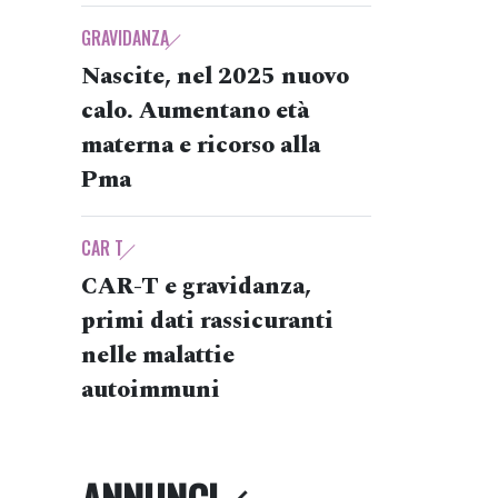
GRAVIDANZA
Nascite, nel 2025 nuovo
calo. Aumentano età
materna e ricorso alla
Pma
CAR T
CAR-T e gravidanza,
primi dati rassicuranti
nelle malattie
autoimmuni