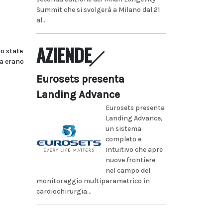
Summit che si svolgerà a Milano dal 21
al...
AZIENDE
o state
ra erano
Eurosets presenta
Landing Advance
Eurosets presenta
Landing Advance,
un sistema
completo e
intuitivo che apre
nuove frontiere
nel campo del
monitoraggio multiparametrico in
cardiochirurgia...