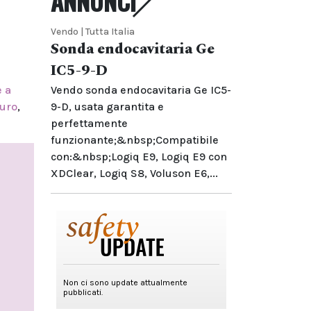
ANNUNCI
Vendo | Tutta Italia
Sonda endocavitaria Ge
IC5-9-D
Vendo sonda endocavitaria Ge IC5-
e a
9-D, usata garantita e
uro
,
perfettamente
funzionante;&nbsp;Compatibile
con:&nbsp;Logiq E9, Logiq E9 con
XDClear, Logiq S8, Voluson E6,...