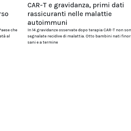
CAR-T e gravidanza, primi dati
rso
rassicuranti nelle malattie
autoimmuni
 Paese che
In 14 gravidanze osservate dopo terapia CAR-T non son
età al
segnalate recidive di malattia. Otto bambini nati fino
sani e a termine