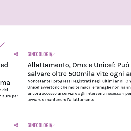
GINECOLOGIA
 ed
Allattamento, Oms e Unicef: Può
salvare oltre 500mila vite ogni 
ioma
Nonostante i progressi registrati negli ultimi anni, O
Unicef avvertono che molte madri e famiglie non hann
o del
ancora accesso ai servizi e agli interventi necessari pe
misure per
avviare e mantenere l'allattamento
GINECOLOGIA