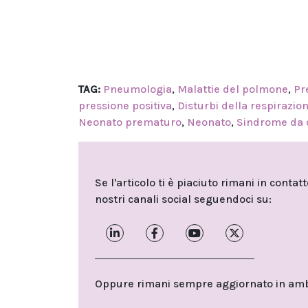
TAG:
Pneumologia
,
Malattie del polmone
,
Pr
pressione positiva
,
Disturbi della respirazio
Neonato prematuro
,
Neonato
,
Sindrome da d
Se l'articolo ti è piaciuto rimani in contat
nostri canali social seguendoci su:
Oppure rimani sempre aggiornato in ambit