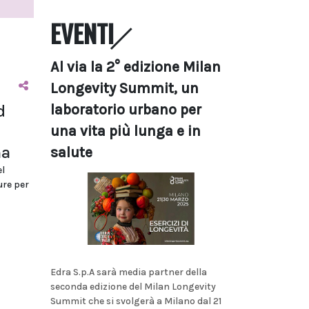
EVENTI
Al via la 2° edizione Milan
Longevity Summit, un
laboratorio urbano per
d
una vita più lunga e in
ma
salute
l
ure per
Edra S.p.A sarà media partner della
seconda edizione del Milan Longevity
Summit che si svolgerà a Milano dal 21