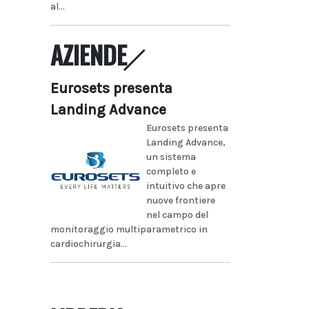
al...
AZIENDE
Eurosets presenta
Landing Advance
Eurosets presenta
Landing Advance,
un sistema
completo e
intuitivo che apre
nuove frontiere
nel campo del
monitoraggio multiparametrico in
cardiochirurgia...