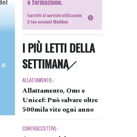
e formazione.
del
Iscriviti al servizio utilizzando
il tuo account Medikey
I PIÙ LETTI DELLA
SETTIMANA
 a
ALLATTAMENTO
Allattamento, Oms e
Unicef: Può salvare oltre
500mila vite ogni anno
CONTRACCETTIVI