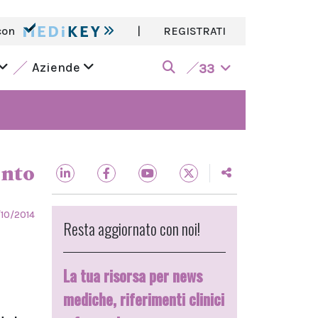
con
|
REGISTRATI
Aziende
33
ento
10/2014
Resta aggiornato con noi!
La tua risorsa per news
mediche, riferimenti clinici