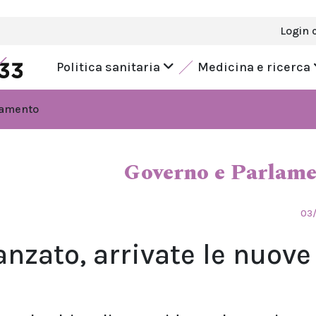
Login 
Politica sanitaria
Medicina e ricerca
lamento
Governo e Parlam
03/
nzato, arrivate le nuove