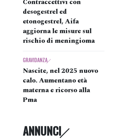
Contraccettivi con
desogestrel ed
etonogestrel, Aifa
aggiorna le misure sul
rischio di meningioma
GRAVIDANZA
Nascite, nel 2025 nuovo
calo. Aumentano età
materna e ricorso alla
Pma
ANNUNCI