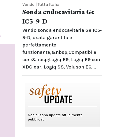
Vendo | Tutta Italia
Sonda endocavitaria Ge
IC5-9-D
,
Vendo sonda endocavitaria Ge IC5-
o
9-D, usata garantita e
perfettamente
funzionante;&nbsp;Compatibile
con:&nbsp;Logiq E9, Logiq E9 con
XDClear, Logiq S8, Voluson E6,...