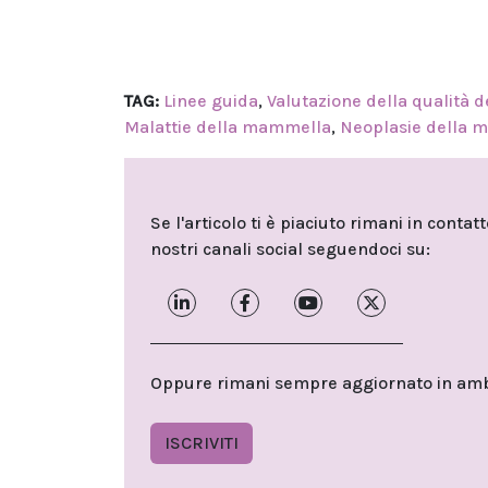
TAG:
Linee guida
,
Valutazione della qualità d
Malattie della mammella
,
Neoplasie della 
Se l'articolo ti è piaciuto rimani in contat
nostri canali social seguendoci su:
Oppure rimani sempre aggiornato in ambit
ISCRIVITI