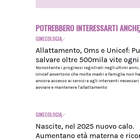
POTREBBERO INTERESSARTI ANCHE
GINECOLOGIA
Allattamento, Oms e Unicef: P
salvare oltre 500mila vite ogn
Nonostante i progressi registrati negli ultimi anni
Unicef avvertono che molte madri e famiglie non h
ancora accesso ai servizi e agli interventi necessari
avviare e mantenere l'allattamento
GINECOLOGIA
Nascite, nel 2025 nuovo calo.
Aumentano età materna e rico