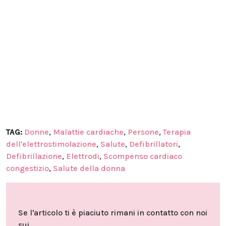
TAG:
Donne
,
Malattie cardiache
,
Persone
,
Terapia
dell'elettrostimolazione
,
Salute
,
Defibrillatori
,
Defibrillazione
,
Elettrodi
,
Scompenso cardiaco
congestizio
,
Salute della donna
Se l'articolo ti è piaciuto rimani in contatto con noi
sui