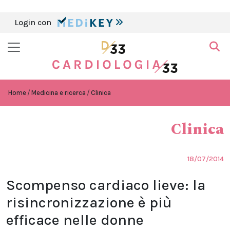
Login con
Home
Medicina e ricerca
Clinica
Clinica
18/07/2014
Scompenso cardiaco lieve: la
risincronizzazione è più
efficace nelle donne