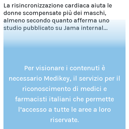
La risincronizzazione cardiaca aiuta le
donne scompensate più dei maschi,
almeno secondo quanto afferma uno
studio pubblicato su Jama internal...
Per visionare i contenuti è
necessario Medikey, il servizio per il
riconoscimento di medici e
farmacisti italiani che permette
l’accesso a tutte le aree a loro
riservate.