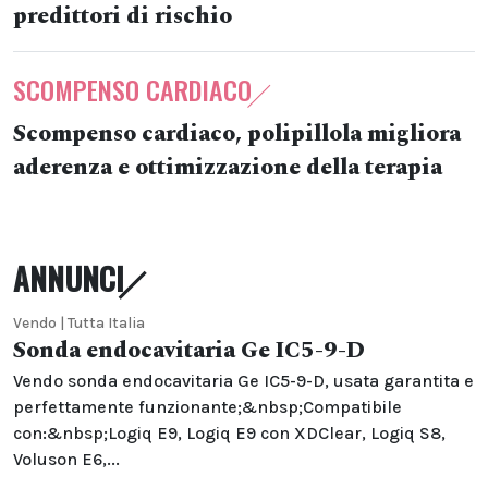
predittori di rischio
SCOMPENSO CARDIACO
Scompenso cardiaco, polipillola migliora
aderenza e ottimizzazione della terapia
ANNUNCI
Vendo | Tutta Italia
Sonda endocavitaria Ge IC5-9-D
Vendo sonda endocavitaria Ge IC5-9-D, usata garantita e
perfettamente funzionante;&nbsp;Compatibile
con:&nbsp;Logiq E9, Logiq E9 con XDClear, Logiq S8,
Voluson E6,...