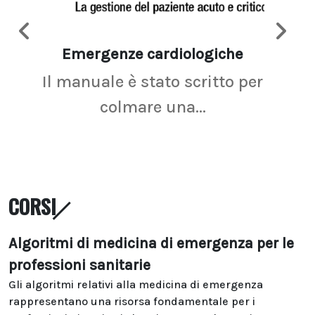
Emergenze cardiologiche
Ima
Il manuale è stato scritto per
La r
colmare una...
CORSI
Algoritmi di medicina di emergenza per le
professioni sanitarie
Gli algoritmi relativi alla medicina di emergenza
rappresentano una risorsa fondamentale per i