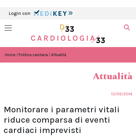
Login con
Home
Politica sanitaria
Attualità
Attualità
13/06/2014
Monitorare i parametri vitali
riduce comparsa di eventi
cardiaci imprevisti