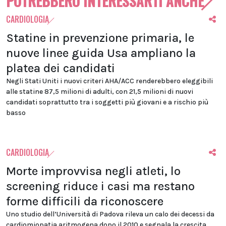
POTREBBERO INTERESSARTI ANCHE
CARDIOLOGIA
Statine in prevenzione primaria, le
nuove linee guida Usa ampliano la
platea dei candidati
Negli Stati Uniti i nuovi criteri AHA/ACC renderebbero eleggibili
alle statine 87,5 milioni di adulti, con 21,5 milioni di nuovi
candidati soprattutto tra i soggetti più giovani e a rischio più
basso
CARDIOLOGIA
Morte improvvisa negli atleti, lo
screening riduce i casi ma restano
forme difficili da riconoscere
Uno studio dell’Università di Padova rileva un calo dei decessi da
cardiomiopatia aritmogena dopo il 2010 e segnala la crescita