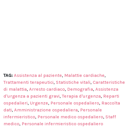
TAG:
Assistenza al paziente
,
Malattie cardiache
,
Trattamenti terapeutici
,
Statistiche vitali
,
Caratteristiche
di malattia
,
Arresto cardiaco
,
Demografia
,
Assistenza
d'urgenza a pazienti gravi
,
Terapia d'urgenza
,
Reparti
ospedalieri
,
Urgenze
,
Personale ospedaliero
,
Raccolta
dati
,
Amministrazione ospedaliera
,
Personale
infermieristico
,
Personale medico ospedaliero
,
Staff
medico
,
Personale infermieristico ospedaliero