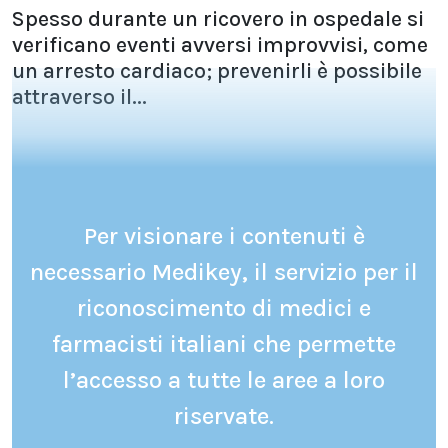
Spesso durante un ricovero in ospedale si
verificano eventi avversi improvvisi, come
un arresto cardiaco; prevenirli è possibile
attraverso il...
Per visionare i contenuti è
necessario Medikey, il servizio per il
riconoscimento di medici e
farmacisti italiani che permette
l’accesso a tutte le aree a loro
riservate.