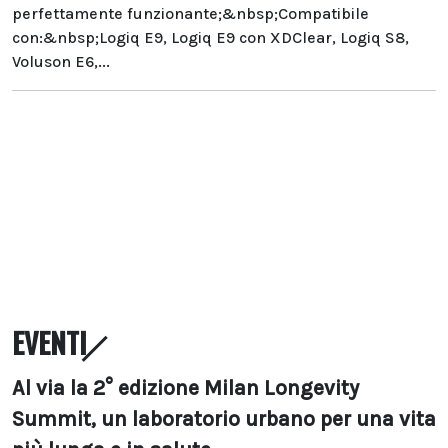
perfettamente funzionante;&nbsp;Compatibile
con:&nbsp;Logiq E9, Logiq E9 con XDClear, Logiq S8,
Voluson E6,...
EVENTI
Al via la 2° edizione Milan Longevity
Summit, un laboratorio urbano per una vita