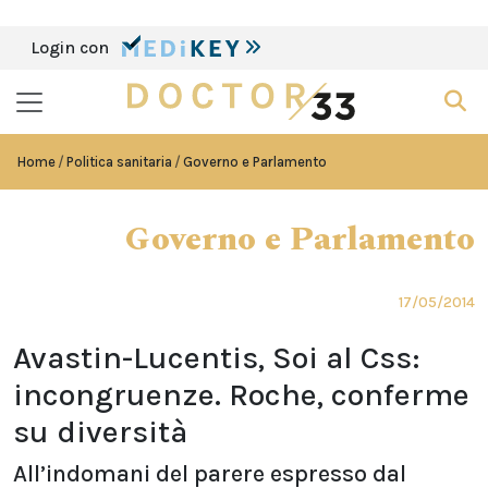
Login con
Home
Politica sanitaria
Governo e Parlamento
Governo e Parlamento
17/05/2014
Avastin-Lucentis, Soi al Css:
incongruenze. Roche, conferme
su diversità
All’indomani del parere espresso dal