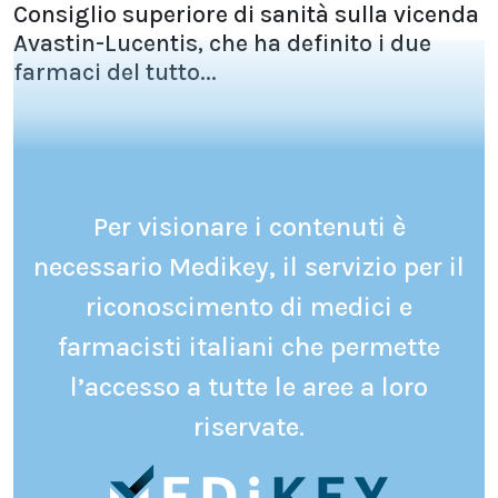
Consiglio superiore di sanità sulla vicenda
Avastin-Lucentis, che ha definito i due
farmaci del tutto...
Per visionare i contenuti è
necessario Medikey, il servizio per il
riconoscimento di medici e
farmacisti italiani che permette
l’accesso a tutte le aree a loro
riservate.