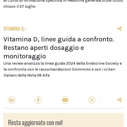
al Corso di formazione specifica in Medicina generale 2026-2029,
chiuso il 27 luglio
VITAMINA D
Vitamina D, linee guida a confronto.
Restano aperti dosaggio e
monitoraggio
Una review analizza la linea guida 2024 della Endocrine Society e
la confronta con le raccomandazioni Siommms e con i criteri
italiani della Nota 96 Aifa
Resta aggiornato con noi!