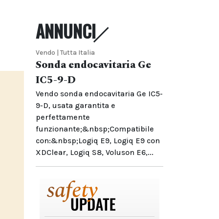
ANNUNCI
Vendo | Tutta Italia
Sonda endocavitaria Ge
IC5-9-D
Vendo sonda endocavitaria Ge IC5-
9-D, usata garantita e
perfettamente
funzionante;&nbsp;Compatibile
con:&nbsp;Logiq E9, Logiq E9 con
XDClear, Logiq S8, Voluson E6,...