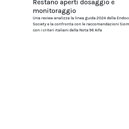
Restano aperti dosaggio e
monitoraggio
Una review analizza la linea guida 2024 della Endoc
Society e la confronta con le raccomandazioni Si
con i criteri italiani della Nota 96 Aifa