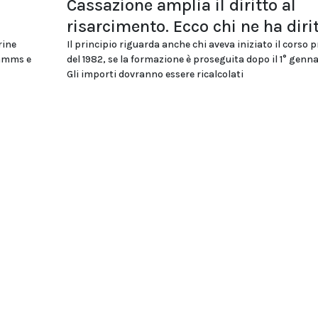
Cassazione amplia il diritto al
risarcimento. Ecco chi ne ha diri
rine
Il principio riguarda anche chi aveva iniziato il corso 
ommms e
del 1982, se la formazione è proseguita dopo il 1° genna
Gli importi dovranno essere ricalcolati