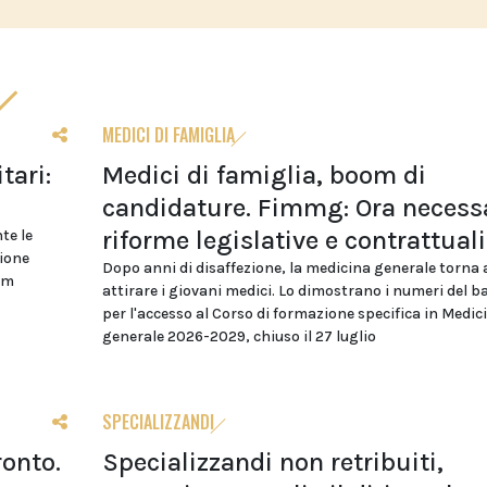
MEDICI DI FAMIGLIA
tari:
Medici di famiglia, boom di
candidature. Fimmg: Ora necess
riforme legislative e contrattuali
te le
zione
Dopo anni di disaffezione, la medicina generale torna 
cm
attirare i giovani medici. Lo dimostrano i numeri del 
per l'accesso al Corso di formazione specifica in Medic
generale 2026-2029, chiuso il 27 luglio
SPECIALIZZANDI
ronto.
Specializzandi non retribuiti,