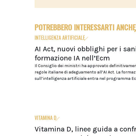
POTREBBERO INTERESSARTI ANCHE
INTELLIGENZA ARTIFICIALE
AI Act, nuovi obblighi per i sani
formazione IA nell’Ecm
Il Consiglio dei ministri ha approvato definitivamen
regole italiane di adeguamento all’AI Act. La forma
sull’intelligenza artificiale entra nel programma E
VITAMINA D
Vitamina D, linee guida a conf