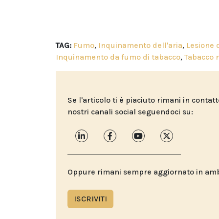
TAG:
Fumo
,
Inquinamento dell'aria
,
Lesione 
Inquinamento da fumo di tabacco
,
Tabacco 
Se l'articolo ti è piaciuto rimani in contat
nostri canali social seguendoci su:
Oppure rimani sempre aggiornato in ambit
ISCRIVITI