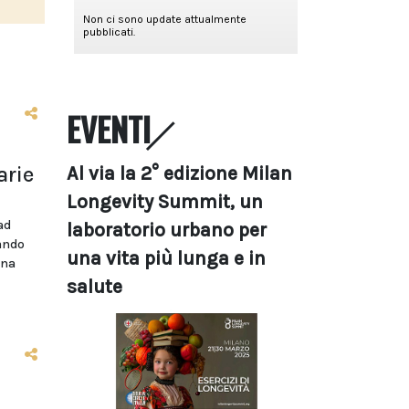
EVENTI
arie
Al via la 2° edizione Milan
Longevity Summit, un
ad
laboratorio urbano per
bando
una vita più lunga e in
ina
salute