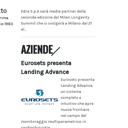
tto
Edra S.p.A sarà media partner della
seconda edizione del Milan Longevity
prima
Summit che si svolgerà a Milano dal 21
io 1983.
al...
AZIENDE
Eurosets presenta
Landing Advance
Eurosets presenta
Landing Advance,
un sistema
completo e
intuitivo che apre
nuove frontiere
nel campo del
monitoraggio multiparametrico in
cardiochirurgia...