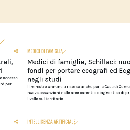
MEDICI DI FAMIGLIA
rali,
Medici di famiglia, Schillaci: nuo
i
fondi per portare ecografi ed Ec
negli studi
e accesso
ard per
Il ministro annuncia risorse anche per le Case di Comu
nuove assunzioni nelle aree carenti e diagnostica di p
livello sul territorio
INTELLIGENZA ARTIFICIALE