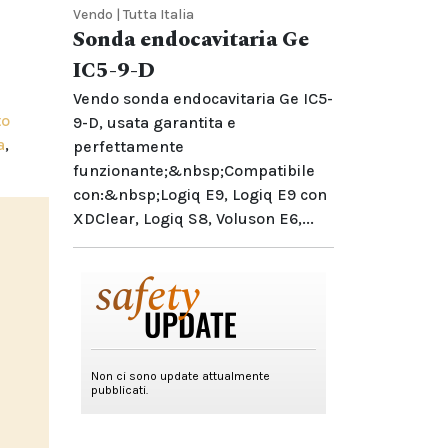
Vendo | Tutta Italia
Sonda endocavitaria Ge
IC5-9-D
Vendo sonda endocavitaria Ge IC5-
to
9-D, usata garantita e
a
,
perfettamente
funzionante;&nbsp;Compatibile
con:&nbsp;Logiq E9, Logiq E9 con
XDClear, Logiq S8, Voluson E6,...