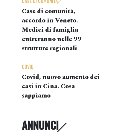
CASE DI COMUNITÀ
Case di comunità,
accordo in Veneto.
Medici di famiglia
entreranno nelle 99
strutture regionali
COVID
Covid, nuovo aumento dei
casi in Cina. Cosa
sappiamo
ANNUNCI