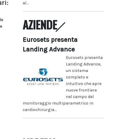
ri:
al...
AZIENDE
le
ne
Eurosets presenta
Landing Advance
Eurosets presenta
Landing Advance,
un sistema
completo e
intuitivo che apre
nuove frontiere
nel campo del
monitoraggio multiparametrico in
cardiochirurgia...