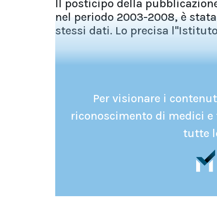
Il posticipo della pubblicazione
nel periodo 2003-2008, è stata 
stessi dati. Lo precisa l''Istitu
Per visionare i contenuti
riconoscimento di medici e 
tutte l