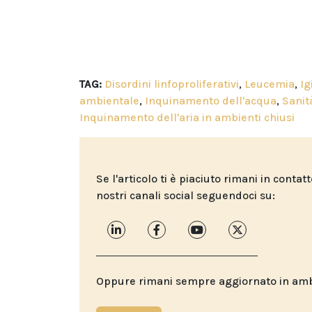
TAG:
Disordini linfoproliferativi
,
Leucemia
,
Ig
ambientale
,
Inquinamento dell'acqua
,
Sanit
Inquinamento dell'aria in ambienti chiusi
Se l'articolo ti è piaciuto rimani in contat
nostri canali social seguendoci su:
Oppure rimani sempre aggiornato in ambit