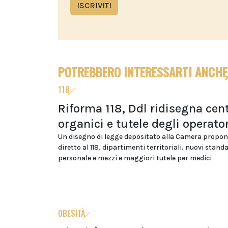
ISCRIVITI
POTREBBERO INTERESSARTI ANCHE
118
Riforma 118, Ddl ridisegna cent
organici e tutele degli operator
Un disegno di legge depositato alla Camera propon
diretto al 118, dipartimenti territoriali, nuovi stand
personale e mezzi e maggiori tutele per medici
OBESITÀ