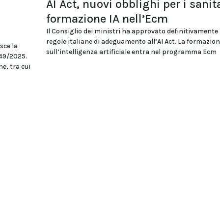
AI Act, nuovi obblighi per i sanita
formazione IA nell’Ecm
Il Consiglio dei ministri ha approvato definitivamente 
regole italiane di adeguamento all’AI Act. La formazio
sce la
sull’intelligenza artificiale entra nel programma Ecm
149/2025.
he, tra cui