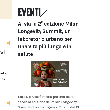
EVENTI
Al via la 2° edizione Milan
Longevity Summit, un
laboratorio urbano per
una vita più lunga e in
vi
salute
g
nità,
rimo
Edra S.p.A sarà media partner della
seconda edizione del Milan Longevity
Summit che si svolgerà a Milano dal 21