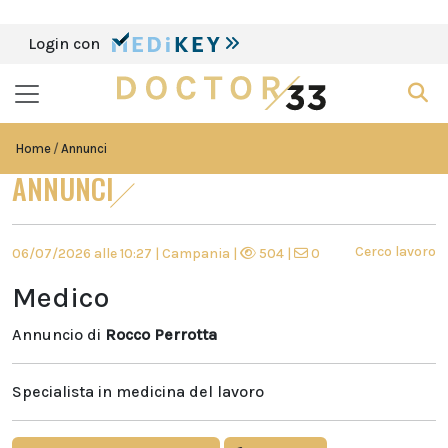
Login con
Home
Annunci
ANNUNCI
Cerco lavoro
06/07/2026 alle 10:27 | Campania |
504 |
0
Medico
Annuncio di
Rocco Perrotta
Specialista in medicina del lavoro