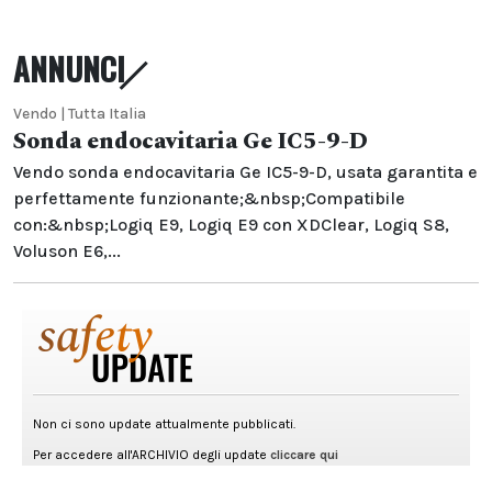
ANNUNCI
Vendo | Tutta Italia
Sonda endocavitaria Ge IC5-9-D
Vendo sonda endocavitaria Ge IC5-9-D, usata garantita e
perfettamente funzionante;&nbsp;Compatibile
con:&nbsp;Logiq E9, Logiq E9 con XDClear, Logiq S8,
Voluson E6,...