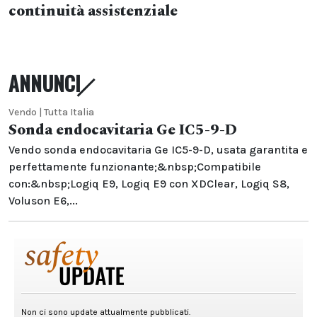
continuità assistenziale
ANNUNCI
Vendo | Tutta Italia
Sonda endocavitaria Ge IC5-9-D
Vendo sonda endocavitaria Ge IC5-9-D, usata garantita e
perfettamente funzionante;&nbsp;Compatibile
con:&nbsp;Logiq E9, Logiq E9 con XDClear, Logiq S8,
Voluson E6,...