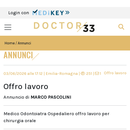
Login con
Home
Annunci
ANNUNCI
Offro lavoro
03/06/2026 alle 17:12 | Emilia-Romagna |
251 |
1
Offro lavoro
Annuncio di
MARCO PASCOLINI
Medico Odontoiatra Ospedaliero offro lavoro per
chirurgia orale