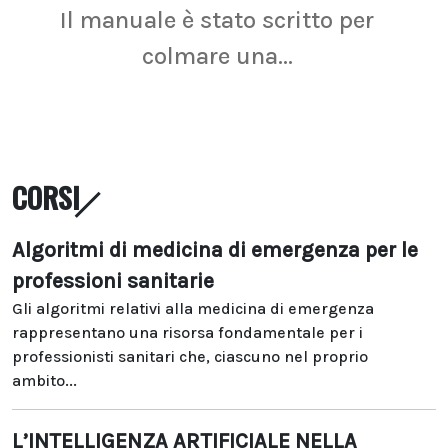
Il manuale è stato scritto per
La r
colmare una...
CORSI
Algoritmi di medicina di emergenza per le
professioni sanitarie
Gli algoritmi relativi alla medicina di emergenza
rappresentano una risorsa fondamentale per i
professionisti sanitari che, ciascuno nel proprio
ambito...
L’INTELLIGENZA ARTIFICIALE NELLA